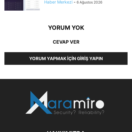
Haber Merkezi
-
6 Ağustos 2026
YORUM YOK
CEVAP VER
YORUM YAPMAK İÇIN GIRIŞ YAPIN