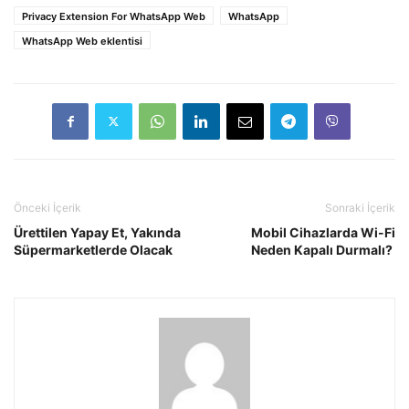
Privacy Extension For WhatsApp Web
WhatsApp
WhatsApp Web eklentisi
Önceki İçerik
Sonraki İçerik
Ürettilen Yapay Et, Yakında
Mobil Cihazlarda Wi-Fi
Süpermarketlerde Olacak
Neden Kapalı Durmalı?