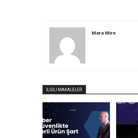
Mara Miro
İLGİLİ MAKALELER