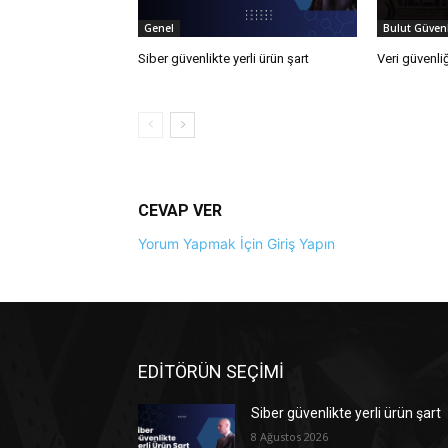
Genel
Bulut Güvenl
Siber güvenlikte yerli ürün şart
Veri güvenliğ
CEVAP VER
Yorum Yapmak İçin Giriş Yapın
EDİTÖRÜN SEÇİMİ
Siber güvenlikte yerli ürün şart
8 Ağustos 2026