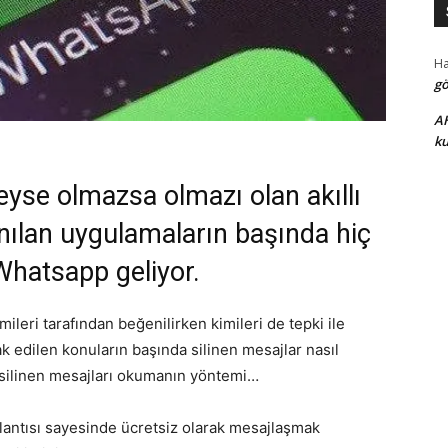
H
gö
A
ku
eyse olmazsa olmazı olan akıllı
anılan uygulamaların başında hiç
Whatsapp geliyor.
leri tarafından beğenilirken kimileri de tepki ile
k edilen konuların başında silinen mesajlar nasıl
 silinen mesajları okumanın yöntemi…
antısı sayesinde ücretsiz olarak mesajlaşmak