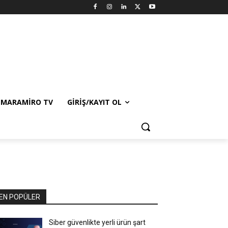
MARAMIRO TV
GIRIŞ/KAYIT OL
EN POPÜLER
Siber güvenlikte yerli ürün şart