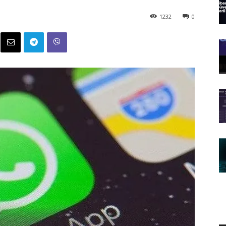
1232
0