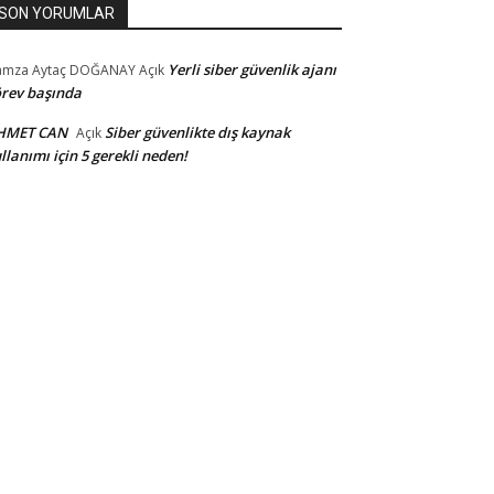
SON YORUMLAR
Yerli siber güvenlik ajanı
amza Aytaç DOĞANAY
Açık
rev başında
HMET CAN
Siber güvenlikte dış kaynak
Açık
llanımı için 5 gerekli neden!