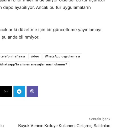
n depolayabiliyor. Ancak bu tür uygulamaların
acaklar ki düzeltme için bir güncelleme yayınlamayı
 şu anda bilinmiyor.
telefon hafızası
video
WhatsApp uygulaması
Whatsapp'ta silinen mesajlar nasıl okunur?
Sonraki İçerik
lu
Büyük Verinin Kötüye Kullanımı Gelişmiş Saldırıları