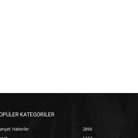
OPÜLER KATEGORİLER
anşet Haberler
2866