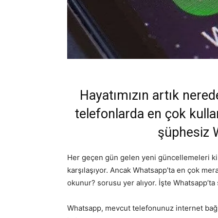
Hayatımızın artık nered
telefonlarda en çok kull
şüphesiz 
Her geçen gün gelen yeni güncellemeleri kimi
karşılaşıyor. Ancak Whatsapp’ta en çok mera
okunur? sorusu yer alıyor. İşte Whatsapp’ta
Whatsapp, mevcut telefonunuz internet bağl