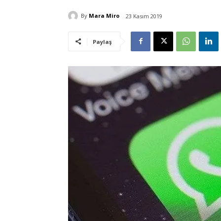
By
Mara Miro
23 Kasım 2019
Paylaş