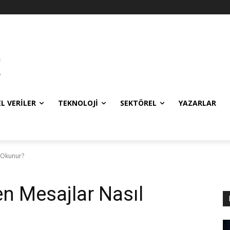
EL VERILER
TEKNOLOJI
SEKTÖREL
YAZARLAR
l Okunur?
en Mesajlar Nasıl