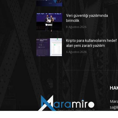
Veri güvenliği yazılımında
birincilik
8 Ağustos 2026
Kripto para kullanıcılarını hedef
alan yeni zararlı yazılım
6 Ağustos 2026
HA
Maram
sağlı
haber