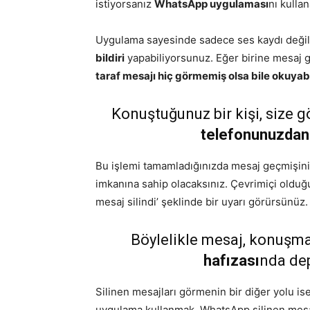
istiyorsanız
WhatsApp uygulaması
nı kullan
Uygulama sayesinde sadece ses kaydı deği
bildiri
yapabiliyorsunuz. Eğer birine mesaj g
taraf mesajı hiç görmemiş olsa bile okuyabi
Konuştuğunuz bir kişi, size g
telefonunuzdan s
Bu işlemi tamamladığınızda mesaj geçmişini
imkanına sahip olacaksınız. Çevrimiçi olduğ
mesaj silindi’ şeklinde bir uyarı görürsünüz.
Böylelikle mesaj, konuşm
hafızası
nda de
Silinen mesajları görmenin bir diğer yolu ise
uygulama kullanmak. WhatsApp silinen mesajla