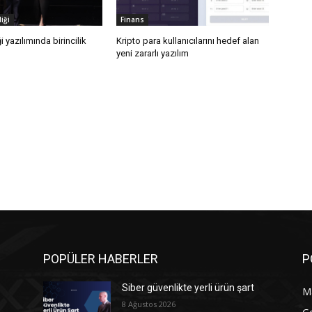
iği
Finans
i yazılımında birincilik
Kripto para kullanıcılarını hedef alan
yeni zararlı yazılım
POPÜLER HABERLER
P
Siber güvenlikte yerli ürün şart
M
8 Ağustos 2026