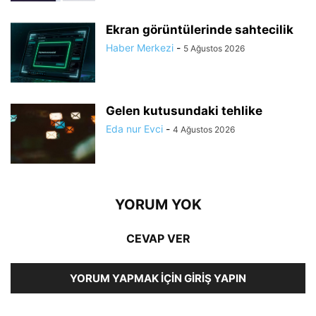
Ekran görüntülerinde sahtecilik
Haber Merkezi
-
5 Ağustos 2026
Gelen kutusundaki tehlike
Eda nur Evci
-
4 Ağustos 2026
YORUM YOK
CEVAP VER
YORUM YAPMAK İÇIN GIRIŞ YAPIN