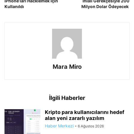
iPhone’ları Hacklemek İçin
İhlali Gerekçesiyle 200
Kullanıldı
Milyon Dolar Ödeyecek
Mara Miro
İlgili Haberler
Kripto para kullanıcılarını hedef
alan yeni zararlı yazılım
Haber Merkezi
-
6 Ağustos 2026