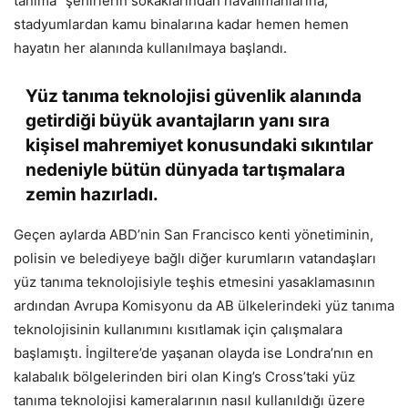
tanıma” şehirlerin sokaklarından havalimanlarına,
stadyumlardan kamu binalarına kadar hemen hemen
hayatın her alanında kullanılmaya başlandı.
Yüz tanıma teknolojisi güvenlik alanında
getirdiği büyük avantajların yanı sıra
kişisel mahremiyet konusundaki sıkıntılar
nedeniyle bütün dünyada tartışmalara
zemin hazırladı.
Geçen aylarda ABD’nin San Francisco kenti yönetiminin,
polisin ve belediyeye bağlı diğer kurumların vatandaşları
yüz tanıma teknolojisiyle teşhis etmesini yasaklamasının
ardından Avrupa Komisyonu da AB ülkelerindeki yüz tanıma
teknolojisinin kullanımını kısıtlamak için çalışmalara
başlamıştı. İngiltere’de yaşanan olayda ise Londra’nın en
kalabalık bölgelerinden biri olan King’s Cross’taki yüz
tanıma teknolojisi kameralarının nasıl kullanıldığı üzere