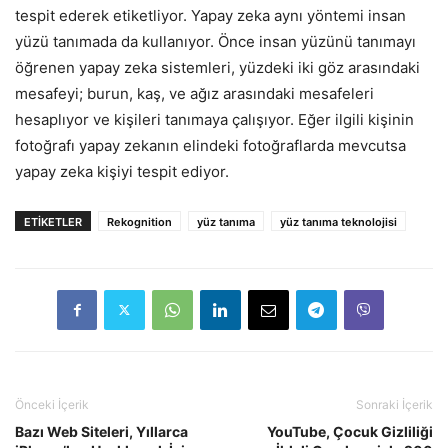
tespit ederek etiketliyor. Yapay zeka aynı yöntemi insan
yüzü tanımada da kullanıyor. Önce insan yüzünü tanımayı
öğrenen yapay zeka sistemleri, yüzdeki iki göz arasındaki
mesafeyi; burun, kaş, ve ağız arasındaki mesafeleri
hesaplıyor ve kişileri tanımaya çalışıyor. Eğer ilgili kişinin
fotoğrafı yapay zekanın elindeki fotoğraflarda mevcutsa
yapay zeka kişiyi tespit ediyor.
ETIKETLER
Rekognition
yüz tanıma
yüz tanıma teknolojisi
Önceki İçerik
Sonraki İçerik
Bazı Web Siteleri, Yıllarca
YouTube, Çocuk Gizliliği