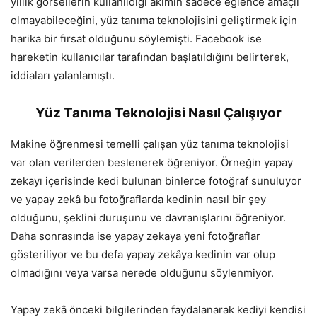
yıllık görsellerin kullanıldığı akımın sadece eğlence amaçlı
olmayabileceğini, yüz tanıma teknolojisini geliştirmek için
harika bir fırsat olduğunu söylemişti. Facebook ise
hareketin kullanıcılar tarafından başlatıldığını belirterek,
iddiaları yalanlamıştı.
Yüz Tanıma Teknolojisi Nasıl Çalışıyor
Makine öğrenmesi temelli çalışan yüz tanıma teknolojisi
var olan verilerden beslenerek öğreniyor. Örneğin yapay
zekayı içerisinde kedi bulunan binlerce fotoğraf sunuluyor
ve yapay zekâ bu fotoğraflarda kedinin nasıl bir şey
olduğunu, şeklini duruşunu ve davranışlarını öğreniyor.
Daha sonrasında ise yapay zekaya yeni fotoğraflar
gösteriliyor ve bu defa yapay zekâya kedinin var olup
olmadığını veya varsa nerede olduğunu söylenmiyor.
Yapay zekâ önceki bilgilerinden faydalanarak kediyi kendisi