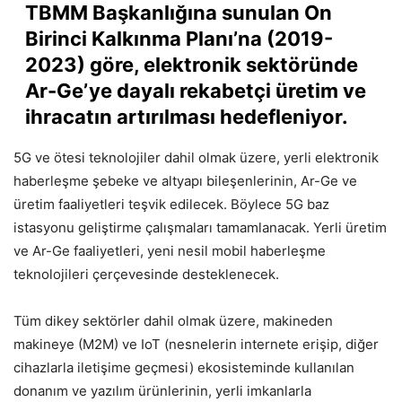
TBMM Başkanlığına sunulan On
Birinci Kalkınma Planı’na (2019-
2023) göre, elektronik sektöründe
Ar-Ge’ye dayalı rekabetçi üretim ve
ihracatın artırılması hedefleniyor.
5G ve ötesi teknolojiler dahil olmak üzere, yerli elektronik
haberleşme şebeke ve altyapı bileşenlerinin, Ar-Ge ve
üretim faaliyetleri teşvik edilecek. Böylece 5G baz
istasyonu geliştirme çalışmaları tamamlanacak. Yerli üretim
ve Ar-Ge faaliyetleri, yeni nesil mobil haberleşme
teknolojileri çerçevesinde desteklenecek.
Tüm dikey sektörler dahil olmak üzere, makineden
makineye (M2M) ve IoT (nesnelerin internete erişip, diğer
cihazlarla iletişime geçmesi) ekosisteminde kullanılan
donanım ve yazılım ürünlerinin, yerli imkanlarla