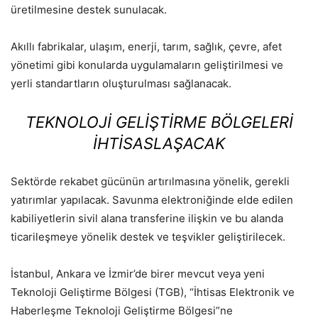
üretilmesine destek sunulacak.
Akıllı fabrikalar, ulaşım, enerji, tarım, sağlık, çevre, afet
yönetimi gibi konularda uygulamaların geliştirilmesi ve
yerli standartların oluşturulması sağlanacak.
TEKNOLOJI GELIŞTIRME BÖLGELERI
IHTISASLAŞACAK
Sektörde rekabet gücünün artırılmasına yönelik, gerekli
yatırımlar yapılacak. Savunma elektroniğinde elde edilen
kabiliyetlerin sivil alana transferine ilişkin ve bu alanda
ticarileşmeye yönelik destek ve teşvikler geliştirilecek.
İstanbul, Ankara ve İzmir’de birer mevcut veya yeni
Teknoloji Geliştirme Bölgesi (TGB), “İhtisas Elektronik ve
Haberleşme Teknoloji Geliştirme Bölgesi”ne