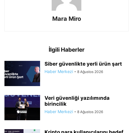
Mara Miro
İlgili Haberler
Siber güvenlikte yerli ürün şart
Haber Merkezi
-
8 Ağustos 2026
Veri güvenliği yazılımında
birincilik
Haber Merkezi
-
8 Ağustos 2026
Kripto para kullanıcılarını hedef