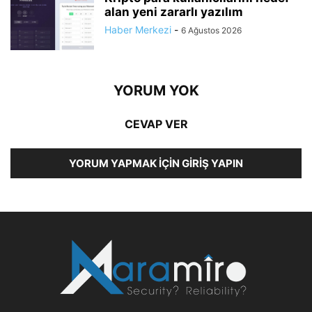
alan yeni zararlı yazılım
Haber Merkezi
-
6 Ağustos 2026
YORUM YOK
CEVAP VER
YORUM YAPMAK İÇIN GIRIŞ YAPIN