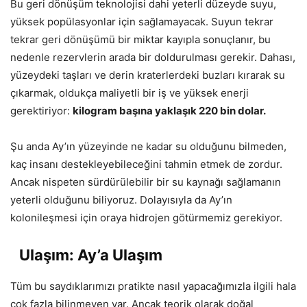
Bu geri dönüşüm teknolojisi dahi yeterli düzeyde suyu,
yüksek popülasyonlar için sağlamayacak. Suyun tekrar
tekrar geri dönüşümü bir miktar kayıpla sonuçlanır, bu
nedenle rezervlerin arada bir doldurulması gerekir. Dahası,
yüzeydeki taşları ve derin kraterlerdeki buzları kırarak su
çıkarmak, oldukça maliyetli bir iş ve yüksek enerji
gerektiriyor:
kilogram başına yaklaşık 220 bin dolar.
Şu anda Ay’ın yüzeyinde ne kadar su olduğunu bilmeden,
kaç insanı destekleyebileceğini tahmin etmek de zordur.
Ancak nispeten sürdürülebilir bir su kaynağı sağlamanın
yeterli olduğunu biliyoruz. Dolayısıyla da Ay’ın
kolonileşmesi için oraya hidrojen götürmemiz gerekiyor.
Ulaşım: Ay’a Ulaşım
Tüm bu saydıklarımızı pratikte nasıl yapacağımızla ilgili hala
çok fazla bilinmeyen var. Ancak teorik olarak doğal