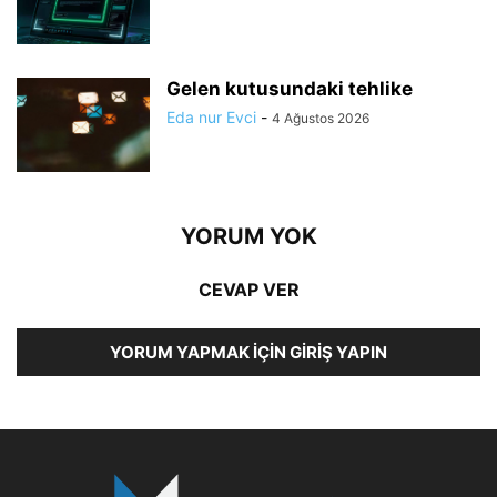
Gelen kutusundaki tehlike
Eda nur Evci
-
4 Ağustos 2026
YORUM YOK
CEVAP VER
YORUM YAPMAK İÇIN GIRIŞ YAPIN