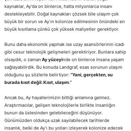
kaynaklar, Ay’da on binlerce, hatta milyonlarca insanı
destekleyebilir. Doğal kaynakları çözsek bile ulaşım çok
büyük bir sorun ve Ay’ın kolonize edilmesinin önündeki en
büyük kısıtlama çünkü çok yüksek maliyetler gerektiyor.
Bunu daha ekonomik yapmak ise uzay asansörlerinin icadı
gibi cesur teknolojik gelişmeleri gerektiriyor. Bunlara sahip
olsaydık, o zaman
Ay yüzeyi
nde on binlerce insana yaşam
sağlayabilirdik. Bu konuda Landgraf, esas sorunun ulaşım
olduğunu şu sözlerle belirtiyor:
“Yani, gerçekten, su
burada kısıt değil. Kısıt, ulaşım.”
Ancak bu, Ay hayallerimizin bittiği anlamına gelmez.
Araştırmacılar, gelişen teknolojilerle birlikte insanlığın
bunun da üstesinden gelebileceğini düşünüyor.
Günümüzden oldukça uzak sayılabilecek tarihlerde
insanlık, belki de Ay’ı bu yolları izleyerek kolonize edecek