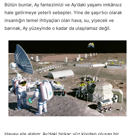
Bütün bunlar, Ay fantezimizi ve Ay’daki yaşamı imkânsız
hale getirmeye yeterli sebepler. Yine de şaşırtıcı olarak
insanlığın temel ihtiyaçları olan hava, su, yiyecek ve
barınak, Ay yüzeyinde o kadar da ulaşılamaz değil.
Havayı ele alalım; Ay’daki birkaç yüz kişiden oluşan bir