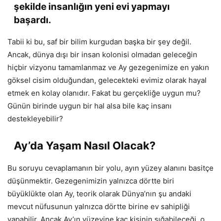
şekilde insanlığın yeni evi yapmayı
başardı.
Tabii ki bu, saf bir bilim kurgudan başka bir şey değil.
Ancak, dünya dışı bir insan kolonisi olmadan geleceğin
hiçbir vizyonu tamamlanmaz ve Ay gezegenimize en yakın
göksel cisim olduğundan, gelecekteki evimiz olarak hayal
etmek en kolay olanıdır. Fakat bu gerçekliğe uygun mu?
Günün birinde uygun bir hal alsa bile kaç insanı
destekleyebilir?
Ay’da Yaşam Nasıl Olacak?
Bu soruyu cevaplamanın bir yolu, ayın yüzey alanını basitçe
düşünmektir. Gezegenimizin yalnızca dörtte biri
büyüklükte olan Ay, teorik olarak Dünya’nın şu andaki
mevcut nüfusunun yalnızca dörtte birine ev sahipliği
yapabilir. Ancak Ay’ın yüzeyine kaç kişinin sığabileceği, o