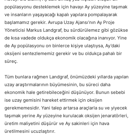
popülasyonu desteklemek için havayı Ay yüzeyine taşımak
ve insanların yaşayacağı kapalı yapılara pompalayarak
başlamamız gerekir. Avrupa Uzay Ajansı’nın Ay Proje
Yöneticisi Markus Landgraf, bu sürdürülemez gibi gözükse
de kısa vadede oldukça ekonomik olacağına inanıyor. Yine
de Ay popülasyonu on binlerce kişiye ulaştıysa, Ay’daki
oksijeni sentezlememiz gerekir ve bu oldukça pahalı bir
süreç.
Tüm bunlara rağmen Landgraf, önümüzdeki yıllarda yapılan
uzay araştırmalarının büyümesinin, bu süreci daha
ekonomik hale getirebileceğini düşünüyor. Bunun sebebi
ise uzay gemisini hareket ettirmek için oksijen
gerekmemesidir. Yani talep artarsa araçlarla su ve yiyecek
taşımak yerine Ay yüzeyine kurulacak oksijen jenaratörleri,
üretim maliyetini düşürür ve Ay sakinleri için hava
üretilmesini ucuzlaştırır.