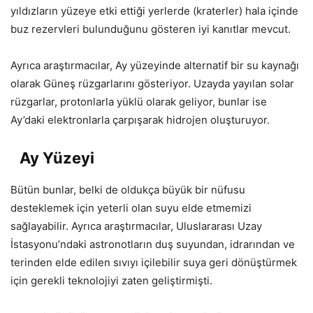
yıldızların yüzeye etki ettiği yerlerde (kraterler) hala içinde
buz rezervleri bulunduğunu gösteren iyi kanıtlar mevcut.
Ayrıca araştırmacılar, Ay yüzeyinde alternatif bir su kaynağı
olarak Güneş rüzgarlarını gösteriyor. Uzayda yayılan solar
rüzgarlar, protonlarla yüklü olarak geliyor, bunlar ise
Ay’daki elektronlarla çarpışarak hidrojen oluşturuyor.
Ay Yüzeyi
Bütün bunlar, belki de oldukça büyük bir nüfusu
desteklemek için yeterli olan suyu elde etmemizi
sağlayabilir. Ayrıca araştırmacılar, Uluslararası Uzay
İstasyonu’ndaki astronotların duş suyundan, idrarından ve
terinden elde edilen sıvıyı içilebilir suya geri dönüştürmek
için gerekli teknolojiyi zaten geliştirmişti.