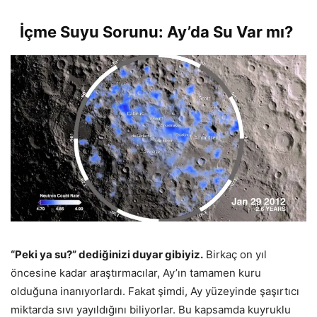
İçme Suyu Sorunu: Ay’da Su Var mı?
“Peki ya su?” dediğinizi duyar gibiyiz.
Birkaç on yıl
öncesine kadar araştırmacılar, Ay’ın tamamen kuru
olduğuna inanıyorlardı. Fakat şimdi, Ay yüzeyinde şaşırtıcı
miktarda sıvı yayıldığını biliyorlar. Bu kapsamda kuyruklu