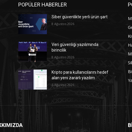
POPÜLER HABERLER
P
Siber güvenlikte yerli ürün şart
M
8 Ağustos 2026
G
Ki
Ha
Veri güvenliği yazılımında
birincilik
M
8 Ağustos 2026
Si
Bi
Kripto para kullanıcılarını hedef
alan yeni zararlı yazılım
Y
6 Ağustos 2026
KKIMIZDA
B