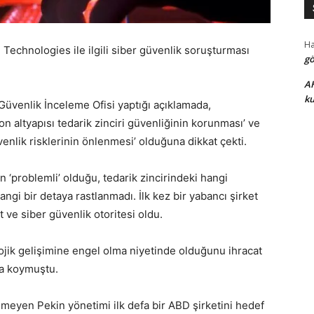
H
n Technologies ile ilgili siber güvenlik soruşturması
gö
A
ku
Güvenlik İnceleme Ofisi yaptığı açıklamada,
n altyapısı tedarik zinciri güvenliğinin korunması’ ve
nlik risklerinin önlenmesi’ olduğuna dikkat çekti.
n ‘problemli’ olduğu, tedarik zincirindeki hangi
angi bir detaya rastlanmadı. İlk kez bir yabancı şirket
 ve siber güvenlik otoritesi oldu.
jik gelişimine engel olma niyetinde olduğunu ihracat
aya koymuştu.
meyen Pekin yönetimi ilk defa bir ABD şirketini hedef