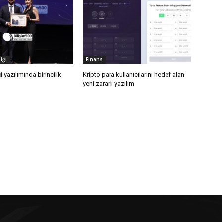
iği
Finans
i yazılımında birincilik
Kripto para kullanıcılarını hedef alan
yeni zararlı yazılım