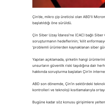
Çin’de, mikro çip üreticisi olan ABD’li Micro
başlatıldığı öne sürüldü.
Çin Siber Uzay İdaresi’ne (CAC) bağlı Siber 
soruşturmanın hedeflerinin; ‘kilit enformasyo
‘problemli ürünlerden kaynaklanan siber güve
Yapılan açıklamada, şirketin hangi ürünlerini
unsurların güvenlik riski taşıdığına dair herh
hakkında soruşturma başlatan Çin’in internet
ABD son dönemde, Çin’in sektördeki teknolo
kontrolleri ve teknoloji kısıtlamalarıyla ort
Bugüne kadar söz konusu girişimlere yelten