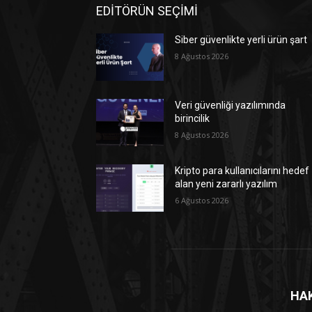
EDİTÖRÜN SEÇİMİ
Siber güvenlikte yerli ürün şart
8 Ağustos 2026
Veri güvenliği yazılımında
birincilik
8 Ağustos 2026
Kripto para kullanıcılarını hedef
alan yeni zararlı yazılım
6 Ağustos 2026
HA