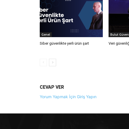
Genel
Bulut Güvenl
Siber güvenlikte yerli ürün şart
Veri güvenliğ
CEVAP VER
Yorum Yapmak İçin Giriş Yapın