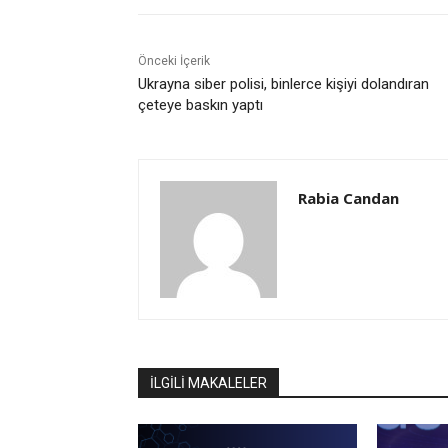
Önceki İçerik
Ukrayna siber polisi, binlerce kişiyi dolandıran
çeteye baskın yaptı
Rabia Candan
İLGİLİ MAKALELER