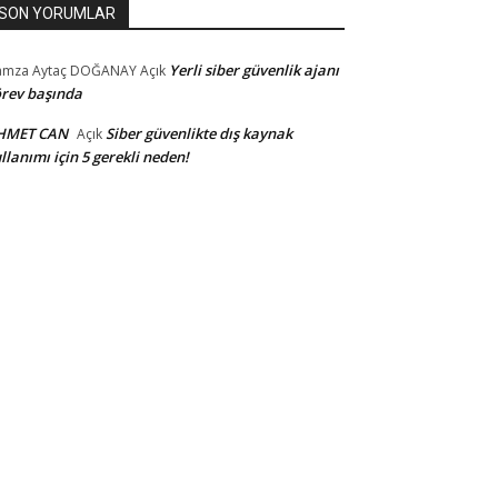
SON YORUMLAR
Yerli siber güvenlik ajanı
amza Aytaç DOĞANAY
Açık
rev başında
HMET CAN
Siber güvenlikte dış kaynak
Açık
llanımı için 5 gerekli neden!