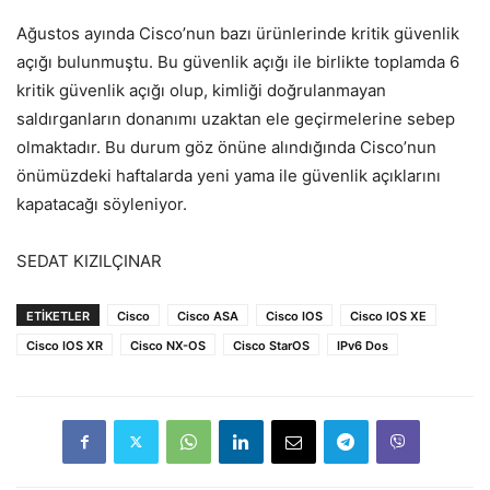
Ağustos ayında Cisco’nun bazı ürünlerinde kritik güvenlik
açığı bulunmuştu. Bu güvenlik açığı ile birlikte toplamda 6
kritik güvenlik açığı olup, kimliği doğrulanmayan
saldırganların donanımı uzaktan ele geçirmelerine sebep
olmaktadır. Bu durum göz önüne alındığında Cisco’nun
önümüzdeki haftalarda yeni yama ile güvenlik açıklarını
kapatacağı söyleniyor.
SEDAT KIZILÇINAR
ETIKETLER
Cisco
Cisco ASA
Cisco IOS
Cisco IOS XE
Cisco IOS XR
Cisco NX-OS
Cisco StarOS
IPv6 Dos