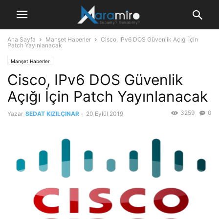
Ana Sayfa
Manşet Haberler
Cisco, IPv6 DOS Güvenlik Açığı İçin
Patch Yayınlanacak
Manşet Haberler
Cisco, IPv6 DOS Güvenlik
Açığı İçin Patch Yayınlanacak
3259
0
Yazar
SEDAT KIZILÇINAR
-
20 Eylül 2019