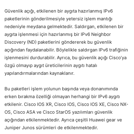
Güvenlik açığı, etkilenen bir aygıta hazırlanmış IPv6
paketlerinin gönderilmesiyle yetersiz işlem mantığı
nedeniyle meydana gelmektedir. Saldırgan, etkilenen bir
aygıta işlenmesi için hazırlanmış bir IPv6 Neighbor
Discovery (ND) paketlerini göndererek bu güvenlik
açığından faydalanabilir. Böylelikle saldırgan IPv6 trafiğinin
işlenmesini durdurabilir. Ayrıca, bu güvenlik açığı Cisco’ya
özgü olmayıp aygıt üreticilerinin aygıtı hatalı
yapılandırmalarından kaynaklanır.
Bu paketleri işlem yolunun başında veya donanımında
erken bırakma özelliği olmayan herhangi bir IPv6 aygıtı
etkilenir. Cisco IOS XR, Cisco IOS, Cisco IOS XE, Cisco NX-
OS, Cisco ASA ve Cisco StarOS yazılımları güvenlik
açığından etkilenmektedir. Ayrıca çeşitli Huawei gear ve
Juniper Junos sürümleri de etkilenmektedir.