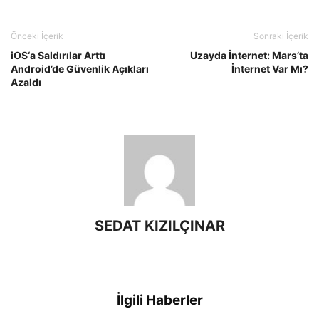
Önceki İçerik
Sonraki İçerik
iOS‘a Saldırılar Arttı
Uzayda İnternet: Mars’ta
Android’de Güvenlik Açıkları
İnternet Var Mı?
Azaldı
SEDAT KIZILÇINAR
İlgili Haberler