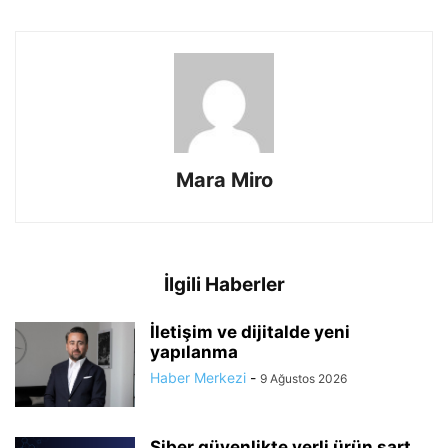
Mara Miro
İlgili Haberler
İletişim ve dijitalde yeni
yapılanma
Haber Merkezi
-
9 Ağustos 2026
Siber güvenlikte yerli ürün şart