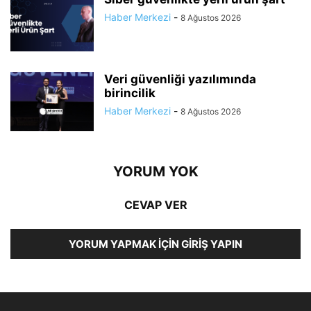
Haber Merkezi
-
8 Ağustos 2026
Veri güvenliği yazılımında
birincilik
Haber Merkezi
-
8 Ağustos 2026
YORUM YOK
CEVAP VER
YORUM YAPMAK İÇIN GIRIŞ YAPIN