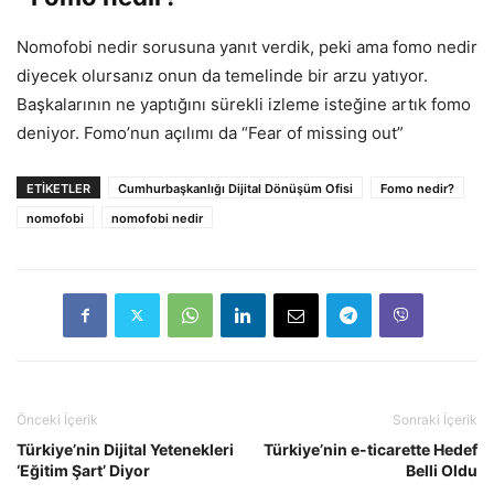
Nomofobi nedir sorusuna yanıt verdik, peki ama fomo nedir
diyecek olursanız onun da temelinde bir arzu yatıyor.
Başkalarının ne yaptığını sürekli izleme isteğine artık fomo
deniyor. Fomo’nun açılımı da “Fear of missing out”
ETIKETLER
Cumhurbaşkanlığı Dijital Dönüşüm Ofisi
Fomo nedir?
nomofobi
nomofobi nedir
Önceki İçerik
Sonraki İçerik
Türkiye’nin Dijital Yetenekleri
Türkiye’nin e-ticarette Hedef
‘Eğitim Şart’ Diyor
Belli Oldu