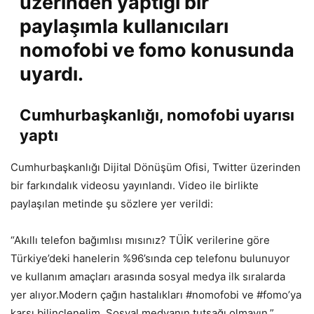
üzerinden yaptığı bir
paylaşımla kullanıcıları
nomofobi ve fomo konusunda
uyardı.
Cumhurbaşkanlığı, nomofobi uyarısı
yaptı
Cumhurbaşkanlığı Dijital Dönüşüm Ofisi, Twitter üzerinden
bir farkındalık videosu yayınlandı. Video ile birlikte
paylaşılan metinde şu sözlere yer verildi:
“Akıllı telefon bağımlısı mısınız? TÜİK verilerine göre
Türkiye’deki hanelerin %96’sında cep telefonu bulunuyor
ve kullanım amaçları arasında sosyal medya ilk sıralarda
yer alıyor.Modern çağın hastalıkları #nomofobi ve #fomo’ya
karşı bilinçlenelim. Sosyal medyanın tutsağı olmayın.”