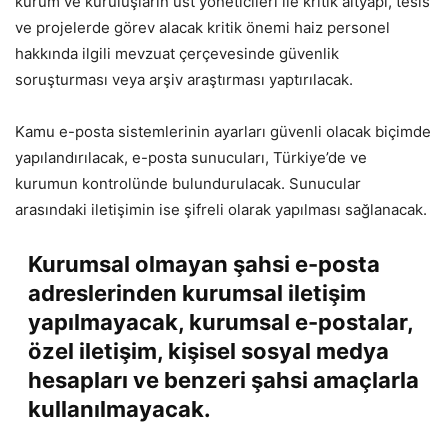
kurum ve kuruluşların üst yöneticileri ile kritik altyapı, tesis
ve projelerde görev alacak kritik önemi haiz personel
hakkında ilgili mevzuat çerçevesinde güvenlik
soruşturması veya arşiv araştırması yaptırılacak.
Kamu e-posta sistemlerinin ayarları güvenli olacak biçimde
yapılandırılacak, e-posta sunucuları, Türkiye’de ve
kurumun kontrolünde bulundurulacak. Sunucular
arasındaki iletişimin ise şifreli olarak yapılması sağlanacak.
Kurumsal olmayan şahsi e-posta
adreslerinden kurumsal iletişim
yapılmayacak, kurumsal e-postalar,
özel iletişim, kişisel sosyal medya
hesapları ve benzeri şahsi amaçlarla
kullanılmayacak.