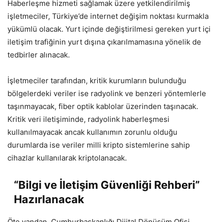
Haberleşme hizmeti sağlamak üzere yetkilendirilmiş
işletmeciler, Türkiye’de internet değişim noktası kurmakla
yükümlü olacak. Yurt içinde değiştirilmesi gereken yurt içi
iletişim trafiğinin yurt dışına çıkarılmamasına yönelik de
tedbirler alınacak.
İşletmeciler tarafından, kritik kurumların bulunduğu
bölgelerdeki veriler ise radyolink ve benzeri yöntemlerle
taşınmayacak, fiber optik kablolar üzerinden taşınacak.
Kritik veri iletişiminde, radyolink haberleşmesi
kullanılmayacak ancak kullanımın zorunlu olduğu
durumlarda ise veriler milli kripto sistemlerine sahip
cihazlar kullanılarak kriptolanacak.
“Bilgi ve İletişim Güvenliği Rehberi”
Hazırlanacak
Öte yandan, Cumhurbaşkanlığı Dijital Dönüşüm Ofisi