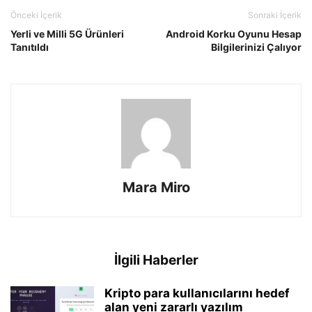
Önceki İçerik
Sonraki İçerik
Yerli ve Milli 5G Ürünleri
Android Korku Oyunu Hesap
Tanıtıldı
Bilgilerinizi Çalıyor
Mara Miro
İlgili Haberler
Kripto para kullanıcılarını hedef
alan yeni zararlı yazılım