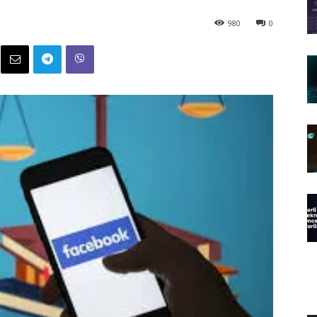
980
0