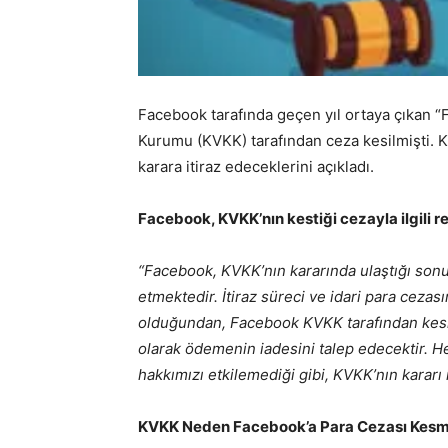
Facebook tarafında geçen yıl ortaya çıkan “F
Kurumu (KVKK) tarafından ceza kesilmişti. 
karara itiraz edeceklerini açıkladı.
Facebook, KVKK’nın kestiği cezayla ilgili
“Facebook, KVKK’nın kararında ulaştığı sonuç
etmektedir. İtiraz süreci ve idari para ceza
olduğundan, Facebook KVKK tarafından kesile
olarak ödemenin iadesini talep edecektir. H
hakkımızı etkilemediği gibi, KVKK’nın kararı 
KVKK Neden Facebook’a Para Cezası Kesm