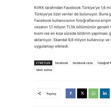
KVKK tarafından Facebook Türkiye’ye 1,6 mil
Türkiye’ye özel veriler de bulunuyor. Buna
Facebook kullanıcısının fotoğraflarına erişi
cezanın 1,1 milyon TL’lik bölümünün gerekli t
kısmı ise en kısa sürede bildirim yapılması 
aktarılıyor. Skandal 6,8 milyon kullanıcıyı ve
uygulamayı etkiledi.
ETİKETLER
facebook
facebook ceza
Fotoğraf 
siber sızma
Paylaş