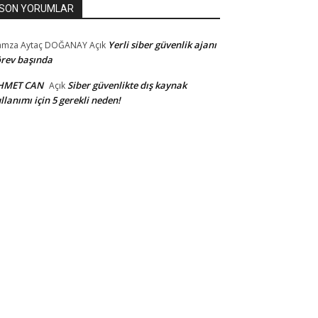
SON YORUMLAR
Yerli siber güvenlik ajanı
amza Aytaç DOĞANAY
Açık
rev başında
HMET CAN
Siber güvenlikte dış kaynak
Açık
llanımı için 5 gerekli neden!