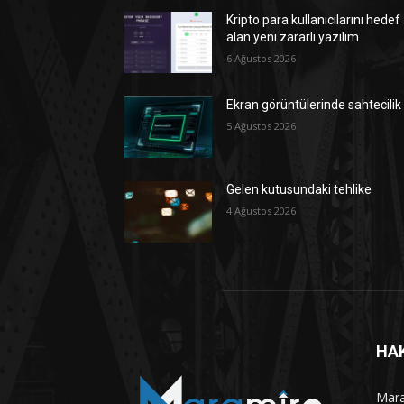
Kripto para kullanıcılarını hedef
alan yeni zararlı yazılım
6 Ağustos 2026
Ekran görüntülerinde sahtecilik
5 Ağustos 2026
Gelen kutusundaki tehlike
4 Ağustos 2026
HA
Maram