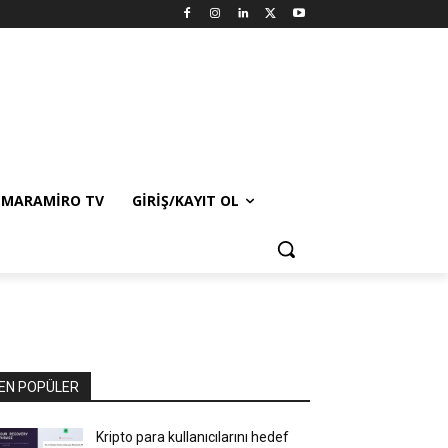
MARAMIRO TV
GIRIŞ/KAYIT OL
EN POPÜLER
Kripto para kullanıcılarını hedef