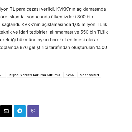
yon TL para cezası verildi. KVKK’nın açıklamasında
 göre, skandal sonucunda ülkemizdeki 300 bin
m sağlandı. KVKK’nın açıklamasında 1,65 milyon TL’lik
eknik ve idari tedbirleri alınmaması ve 550 bin TL’lik
gerektiği hükmüne aykırı hareket edilmesi olarak
 toplamda 876 geliştirici tarafından oluşturulan 1.500
API
Kişisel Verileri Koruma Kurumu
KVKK
siber saldırı