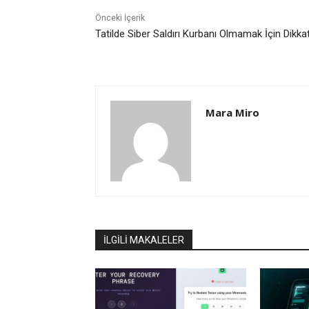
Önceki İçerik
Tatilde Siber Saldırı Kurbanı Olmamak İçin Dikkat
Mara Miro
İLGİLİ MAKALELER