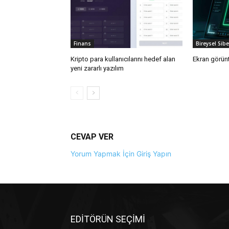
Finans
Bireysel Sib
Kripto para kullanıcılarını hedef alan
Ekran görünt
yeni zararlı yazılım
CEVAP VER
Yorum Yapmak İçin Giriş Yapın
EDİTÖRÜN SEÇİMİ