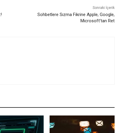
Sonraki İçerik
!
Sohbetlere Sızma Fikrine Apple, Google,
Microsoft’tan Ret