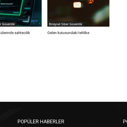
er Güvenlik
Bireysel Siber Güvenlik
ülerinde sahtecilik
Gelen kutusundaki tehlike
POPÜLER HABERLER
P