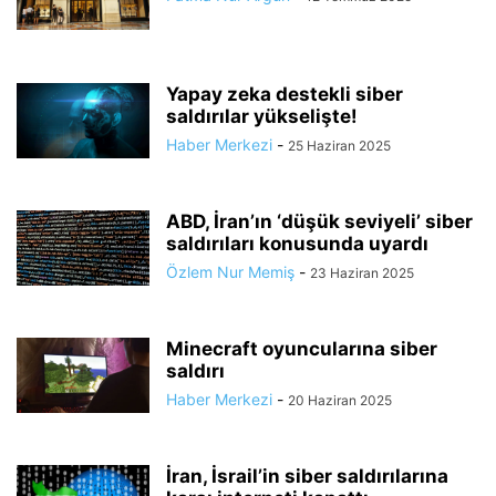
Yapay zeka destekli siber
saldırılar yükselişte!
Haber Merkezi
-
25 Haziran 2025
ABD, İran’ın ‘düşük seviyeli’ siber
saldırıları konusunda uyardı
Özlem Nur Memiş
-
23 Haziran 2025
Minecraft oyuncularına siber
saldırı
Haber Merkezi
-
20 Haziran 2025
İran, İsrail’in siber saldırılarına