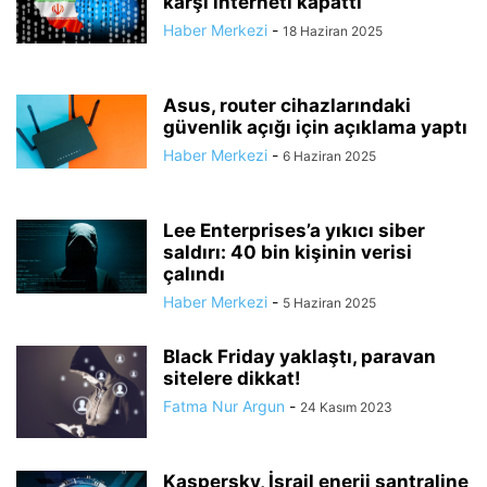
karşı interneti kapattı
Haber Merkezi
-
18 Haziran 2025
Asus, router cihazlarındaki
güvenlik açığı için açıklama yaptı
Haber Merkezi
-
6 Haziran 2025
Lee Enterprises’a yıkıcı siber
saldırı: 40 bin kişinin verisi
çalındı
Haber Merkezi
-
5 Haziran 2025
Black Friday yaklaştı, paravan
sitelere dikkat!
Fatma Nur Argun
-
24 Kasım 2023
Kaspersky, İsrail enerji santraline