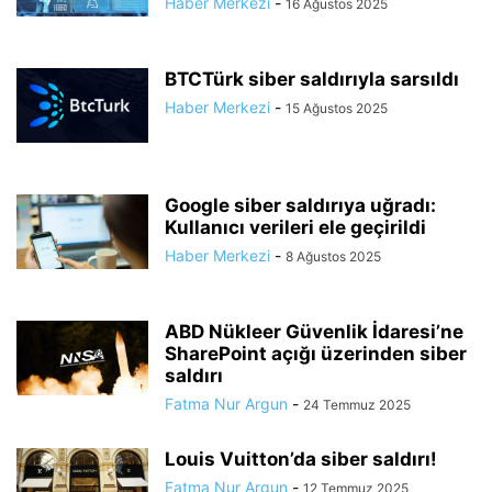
Haber Merkezi
-
16 Ağustos 2025
BTCTürk siber saldırıyla sarsıldı
Haber Merkezi
-
15 Ağustos 2025
Google siber saldırıya uğradı:
Kullanıcı verileri ele geçirildi
Haber Merkezi
-
8 Ağustos 2025
ABD Nükleer Güvenlik İdaresi’ne
SharePoint açığı üzerinden siber
saldırı
Fatma Nur Argun
-
24 Temmuz 2025
Louis Vuitton’da siber saldırı!
Fatma Nur Argun
-
12 Temmuz 2025