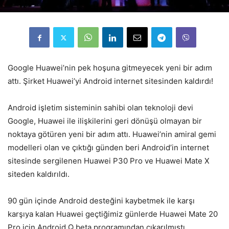
Google Huawei’nin pek hoşuna gitmeyecek yeni bir adım
attı. Şirket Huawei’yi Android internet sitesinden kaldırdı!
Android işletim sisteminin sahibi olan teknoloji devi
Google, Huawei ile ilişkilerini geri dönüşü olmayan bir
noktaya götüren yeni bir adım attı. Huawei’nin amiral gemi
modelleri olan ve çıktığı günden beri Android’in internet
sitesinde sergilenen Huawei P30 Pro ve Huawei Mate X
siteden kaldırıldı.
90 gün içinde Android desteğini kaybetmek ile karşı
karşıya kalan Huawei geçtiğimiz günlerde Huawei Mate 20
Pro için Android Q beta programından çıkarılmıştı.