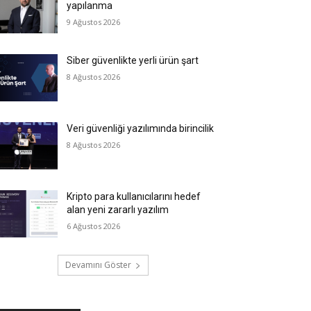
yapılanma
9 Ağustos 2026
Siber güvenlikte yerli ürün şart
8 Ağustos 2026
Veri güvenliği yazılımında birincilik
8 Ağustos 2026
Kripto para kullanıcılarını hedef
alan yeni zararlı yazılım
6 Ağustos 2026
Devamını Göster