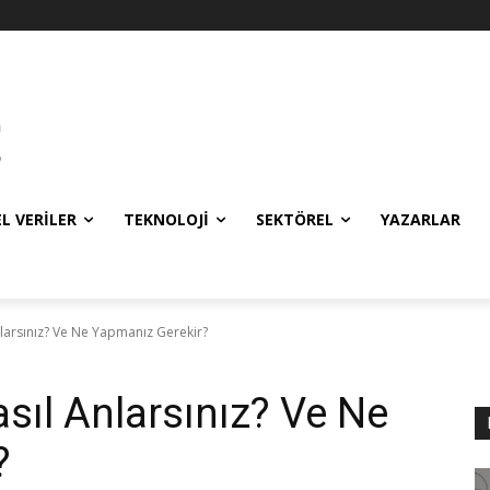
EL VERILER
TEKNOLOJI
SEKTÖREL
YAZARLAR
nlarsınız? Ve Ne Yapmanız Gerekir?
sıl Anlarsınız? Ve Ne
?