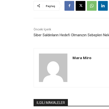
Paylaş
Önceki İçerik
Siber Saldırıların Hedefi Olmanızın Sebepleri Nel
Mara Miro
İLGİLİ MAKALELER