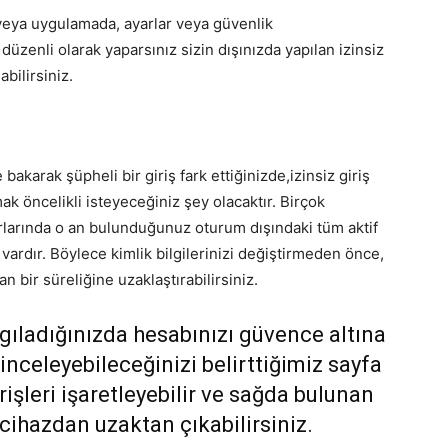
veya uygulamada, ayarlar veya güvenlik
düzenli olarak yaparsınız sizin dışınızda yapılan izinsiz
bilirsiniz.
akarak şüpheli bir giriş fark ettiğinizde,izinsiz giriş
ak öncelikli isteyeceğiniz şey olacaktır. Birçok
arlarında o an bulunduğunuz oturum dışındaki tüm aktif
vardır. Böylece kimlik bilgilerinizi değiştirmeden önce,
an bir süreliğine uzaklaştırabilirsiniz.
gıladığınızda hesabınızı güvence altına
 inceleyebileceğinizi belirttiğimiz sayfa
işleri işaretleyebilir ve sağda bulunan
cihazdan uzaktan çıkabilirsiniz.