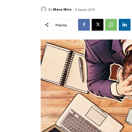
By
Mara Miro
9 Kasım 2019
Paylaş