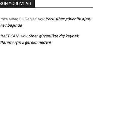
SON YORUMLAR
Yerli siber güvenlik ajanı
amza Aytaç DOĞANAY
Açık
rev başında
HMET CAN
Siber güvenlikte dış kaynak
Açık
llanımı için 5 gerekli neden!