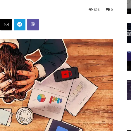
896
0