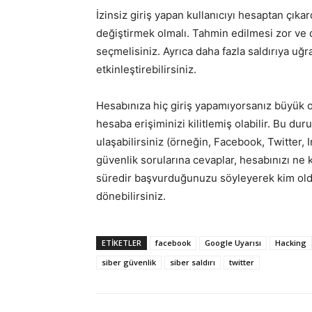
İzinsiz giriş yapan kullanıcıyı hesaptan çık
değiştirmek olmalı. Tahmin edilmesi zor ve d
seçmelisiniz. Ayrıca daha fazla saldırıya uğ
etkinleştirebilirsiniz.
Hesabınıza hiç giriş yapamıyorsanız büyük olas
hesaba erişiminizi kilitlemiş olabilir. Bu du
ulaşabilirsiniz (örneğin, Facebook, Twitter,
güvenlik sorularına cevaplar, hesabınızı ne
süredir başvurduğunuzu söyleyerek kim oldu
dönebilirsiniz.
ETİKETLER
facebook
Google Uyarısı
Hacking
siber güvenlik
siber saldırı
twitter