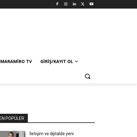
MARAMIRO TV
GIRIŞ/KAYIT OL
EN POPÜLER
İletişim ve dijitalde yeni