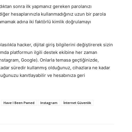
ardıktan sonra ilk yapmanız gereken parolanızı
iğer hesaplarınızla kullanmadığınız uzun bir parola
ramamak adına iki faktörlü kimlik doğrulamayı
ılıkla hacker, dijital giriş bilgilerini değiştirerek sizin
rumda platformun ilgili destek ekibine her zaman
 Instagram, Google). Onlarla temasa geçtiğinizde,
 kadar süredir kullanmış olduğunuz, cihazlara ne kadar
ğunuzu kanıtlayabilir ve hesabınıza geri
Have I Been Pwned
Instagram
İnternet Güvenlik