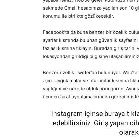
sekmede Gmail hesabınıza yapılan son 10 giri
konumu ile birlikte gözükecektir.
Facebook’ta da buna benzer bir özellik bulu
ayarlar kısmında bulunan güvenlik sayfasını a
fazlası kısmına tıklayın. Buradan giriş tarihi 
lokasyondan girildiği bilgisine ulaşabilirsiniz
Benzer özellik Twitter’da bulunuyor. Web’ten 
açın. Uygulamalar ve oturumlar kısmına tıkla
yaptığını ve nerede olduklarını görün. Aynı 
üçüncü taraf uygulamalarını da görebilir istedi
Instagram içinse buraya tıkla
edebilirsiniz. Giriş yapan ci
olarak