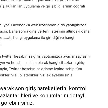
ş, kullanılan uygulama ve giriş bilgilerinin coğrafi
nuyor. Facebook’a web üzerinden giriş yaptığınızda
çın. Daha sonra giriş yerleri listesinin altındaki daha
ve saati, hangi uygulama ile girildiği ve hangi
.
twitter hesabınıza giriş yaptığınızda ayarlar sayfasını
yın ve hesabınıza tam olarak hangi cihazların giriş
sayfa, Twitter hesabınıza erişme iznine sahip tüm
klerini silip istediklerinizi ekleyebilirsiniz.
yarak son giriş hareketlerini kontrol
hazlar,tarihleri ve konumlarını detaylı
 görebilirsiniz.