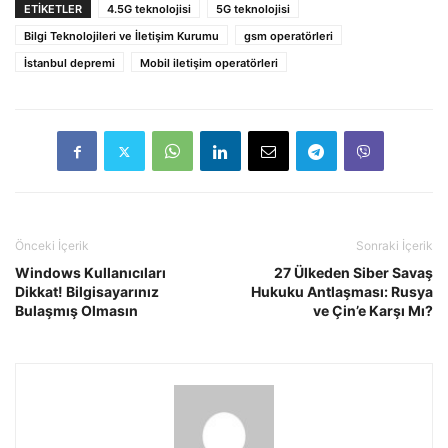
ETIKETLER
4.5G teknolojisi
5G teknolojisi
Bilgi Teknolojileri ve İletişim Kurumu
gsm operatörleri
İstanbul depremi
Mobil iletişim operatörleri
Önceki İçerik
Sonraki İçerik
Windows Kullanıcıları
27 Ülkeden Siber Savaş
Dikkat! Bilgisayarınız
Hukuku Antlaşması: Rusya
Bulaşmış Olmasın
ve Çin’e Karşı Mı?