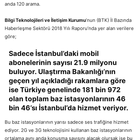
anda 120 arama.
Bilgi Teknolojileri ve İletişim Kurumu
’nun (BTK) İl Bazında
Haberleşme Sektörü 2018 Yılı Raporu’nda yer alan verilere
göre;
Sadece İstanbul’daki mobil
abonelerinin sayısı 21.9 milyonu
buluyor. Ulaştırma Bakanlığı’nın
geçen yıl açıkladığı rakamlara göre
ise Türkiye genelinde 181 bin 972
olan toplam baz istasyonlarının 46
bin 46’sı İstanbul’da hizmet veriyor.
Bu baz istasyonlarının yarısı sadece ses trafiğine hizmet
ediyor. 2G ve 3G teknolojisini kullanan baz istasyonlarının
ortalama aynı anda konuşma sayısını alacak olursak ise bu