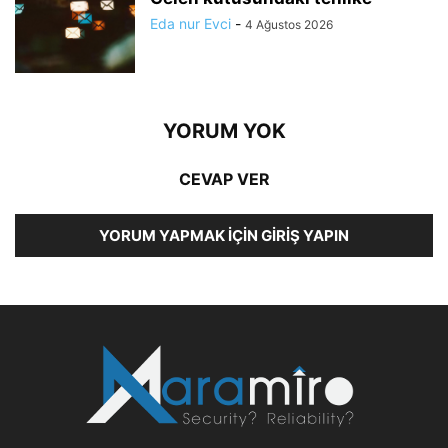
Eda nur Evci
-
4 Ağustos 2026
YORUM YOK
CEVAP VER
YORUM YAPMAK İÇIN GIRIŞ YAPIN