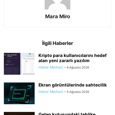
Mara Miro
İlgili Haberler
Kripto para kullanıcılarını hedef
alan yeni zararlı yazılım
Haber Merkezi
-
6 Ağustos 2026
Ekran görüntülerinde sahtecilik
Haber Merkezi
-
5 Ağustos 2026
Gelen kutusundaki tehlike