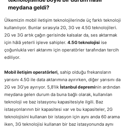
meydana geldi?
Ülkemizin mobil iletişim teknolojilerinde üç farklı teknoloji
kullanılıyor. Bunlar sırasıyla 2G, 3G ve 4.5G teknolojileri.
2G ve 3G artık çağın gerisinde kalsalar da, ses aktarmak
için hâlâ yeterli işleve sahipler.
4.5G teknolojisi
ise
çoğunlukla veri aktarımı için operatörler tarafından tercih
ediliyor.
Mobil iletişim operatörleri,
sahip olduğu frekansların
yarısını 4.5G ile data aktarımına ayırırken, diğer yarısını da
2G ve 3G’ye ayırıyor. 5,8’lik
İstanbul depremi
nin ardından
meydana gelen durum da buna bağlı olarak, kullanılan
teknoloji ve baz istasyonu kapasitesiyle ilgili. Baz
istasyonlarının bir kapasitesi var ve bu kapasiteler, 2G
teknolojisini kullanan bir istasyon için aynı anda 60 arama
iken, 3G teknolojisi kullanan bir baz istasyonunda aynı