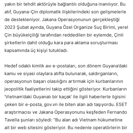
yakın bir tehdit aktörüyle bağlantılı olduğuna inanılıyor. Bu
atıf, Guyana-Çin diplomatik ilişkilerindeki son gelişmelerle
de destekleniyor. Jakana Operasyonunun gerçekleştiği
2023 Şubat ayında, Guyana Özel Organize Suç Birimi, yerel
Çin büyükelçiliği tarafından reddedilen bir eylemde, Çinli
şirketlerin dahil olduğu kara para aklama soruşturması
kapsamında üç kişiyi tutukladı.
Hedef odaklı kimlik avı e-postaları, son dönem Guyana’daki
kamu ve siyasi olaylara atıfta bulunarak, saldırganların,
operasyonun başarı olasılığını artırmak için kurbanlarının
jeopolitik faaliyetlerini takip ettiğini gösteriyor. Kurbanların
‘Vietnam’daki Guyanalı bir kaçak’ ile ilgili haberlerle ilgisini
çeken bir e-posta, gov.vn ile biten alan adı taşıyordu. ESET
araştırmacısı ve Jakana Operasyonunu keşfeden Fernando
Tavella şunları söyledi: “Bu alan adı Vietnam hükumetine
ait bir web sitesini gösteriyor. Bu nedenle operatörlerin bir