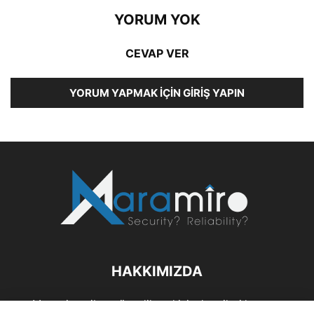
YORUM YOK
CEVAP VER
YORUM YAPMAK İÇIN GIRIŞ YAPIN
HAKKIMIZDA
Maramiro; siber güvenlik ve kişisel verileri koruma