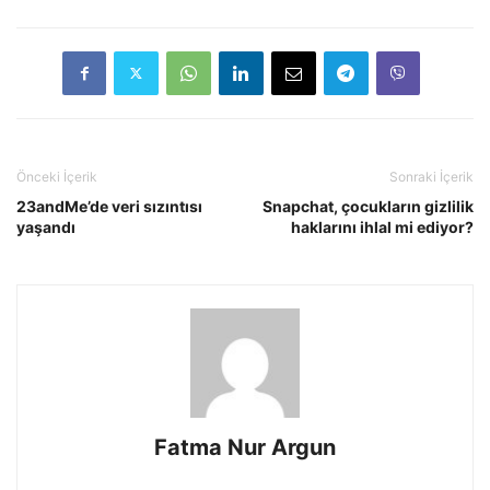
Önceki İçerik
Sonraki İçerik
23andMe’de veri sızıntısı
Snapchat, çocukların gizlilik
yaşandı
haklarını ihlal mi ediyor?
Fatma Nur Argun