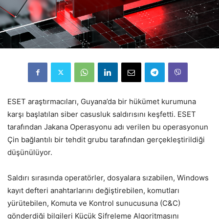
ESET araştırmacıları, Guyana’da bir hükümet kurumuna
karşı başlatılan siber casusluk saldırısını keşfetti. ESET
tarafından Jakana Operasyonu adı verilen bu operasyonun
Çin bağlantılı bir tehdit grubu tarafından gerçekleştirildiği
düşünülüyor.
Saldırı sırasında operatörler, dosyalara sızabilen, Windows
kayıt defteri anahtarlarını değiştirebilen, komutları
yürütebilen, Komuta ve Kontrol sunucusuna (C&C)
gönderdiği bilgileri Küçük Şifreleme Algoritmasını