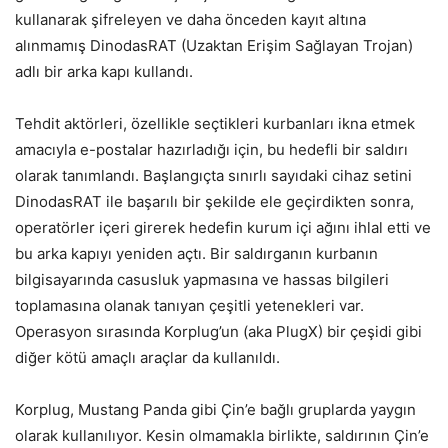
kullanarak şifreleyen ve daha önceden kayıt altına
alınmamış DinodasRAT (Uzaktan Erişim Sağlayan Trojan)
adlı bir arka kapı kullandı.
Tehdit aktörleri, özellikle seçtikleri kurbanları ikna etmek
amacıyla e-postalar hazırladığı için, bu hedefli bir saldırı
olarak tanımlandı. Başlangıçta sınırlı sayıdaki cihaz setini
DinodasRAT ile başarılı bir şekilde ele geçirdikten sonra,
operatörler içeri girerek hedefin kurum içi ağını ihlal etti ve
bu arka kapıyı yeniden açtı. Bir saldırganın kurbanın
bilgisayarında casusluk yapmasına ve hassas bilgileri
toplamasına olanak tanıyan çeşitli yetenekleri var.
Operasyon sırasında Korplug’un (aka PlugX) bir çeşidi gibi
diğer kötü amaçlı araçlar da kullanıldı.
Korplug, Mustang Panda gibi Çin’e bağlı gruplarda yaygın
olarak kullanılıyor. Kesin olmamakla birlikte, saldırının Çin’e