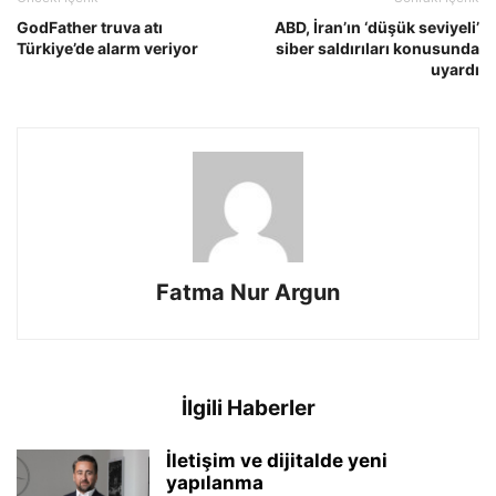
GodFather truva atı
ABD, İran’ın ‘düşük seviyeli’
Türkiye’de alarm veriyor
siber saldırıları konusunda
uyardı
Fatma Nur Argun
İlgili Haberler
İletişim ve dijitalde yeni
yapılanma