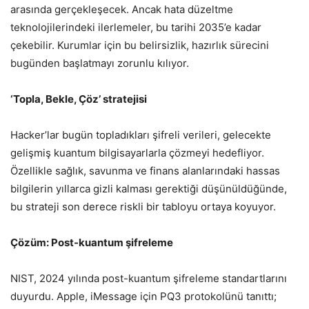
arasında gerçekleşecek. Ancak hata düzeltme
teknolojilerindeki ilerlemeler, bu tarihi 2035’e kadar
çekebilir. Kurumlar için bu belirsizlik, hazırlık sürecini
bugünden başlatmayı zorunlu kılıyor.
‘Topla, Bekle, Çöz’ stratejisi
Hacker’lar bugün topladıkları şifreli verileri, gelecekte
gelişmiş kuantum bilgisayarlarla çözmeyi hedefliyor.
Özellikle sağlık, savunma ve finans alanlarındaki hassas
bilgilerin yıllarca gizli kalması gerektiği düşünüldüğünde,
bu strateji son derece riskli bir tabloyu ortaya koyuyor.
Çözüm: Post-kuantum şifreleme
NIST, 2024 yılında post-kuantum şifreleme standartlarını
duyurdu. Apple, iMessage için PQ3 protokolünü tanıttı;