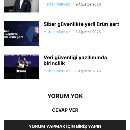
Haber Merkezi
-
9 Ağustos 2026
Siber güvenlikte yerli ürün şart
Haber Merkezi
-
8 Ağustos 2026
Veri güvenliği yazılımında
birincilik
Haber Merkezi
-
8 Ağustos 2026
YORUM YOK
CEVAP VER
YORUM YAPMAK İÇIN GIRIŞ YAPIN