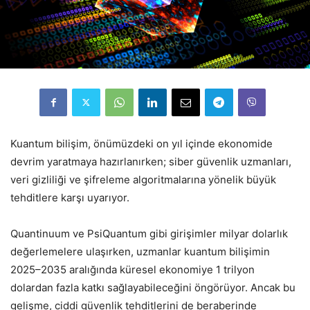
Kuantum bilişim, önümüzdeki on yıl içinde ekonomide
devrim yaratmaya hazırlanırken; siber güvenlik uzmanları,
veri gizliliği ve şifreleme algoritmalarına yönelik büyük
tehditlere karşı uyarıyor.
Quantinuum ve PsiQuantum gibi girişimler milyar dolarlık
değerlemelere ulaşırken, uzmanlar kuantum bilişimin
2025–2035 aralığında küresel ekonomiye 1 trilyon
dolardan fazla katkı sağlayabileceğini öngörüyor. Ancak bu
gelişme, ciddi güvenlik tehditlerini de beraberinde