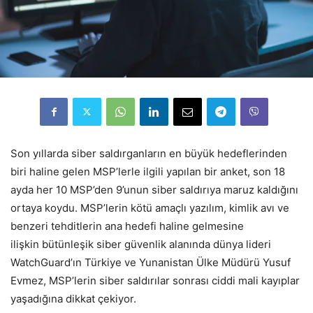
Son yıllarda siber saldırganların en büyük hedeflerinden
biri haline gelen MSP’lerle ilgili yapılan bir anket, son 18
ayda her 10 MSP’den 9’unun siber saldırıya maruz kaldığını
ortaya koydu. MSP’lerin kötü amaçlı yazılım, kimlik avı ve
benzeri tehditlerin ana hedefi haline gelmesine
ilişkin bütünleşik siber güvenlik alanında dünya lideri
WatchGuard’ın Türkiye ve Yunanistan Ülke Müdürü Yusuf
Evmez, MSP’lerin siber saldırılar sonrası ciddi mali kayıplar
yaşadığına dikkat çekiyor.