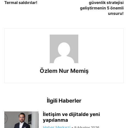
Termal saldırılar!
güvenlik stratejisi
geliştirmenin 5 önemli
unsuru!
Özlem Nur Memiş
İlgili Haberler
İletişim ve dijitalde yeni
yapılanma
Haber Merkezi
-
9 Ağustos 2026