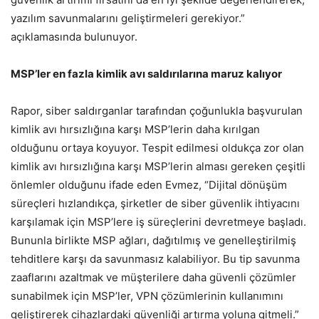
yazılım savunmalarını geliştirmeleri gerekiyor.”
açıklamasında bulunuyor.
MSP’ler en fazla kimlik avı saldırılarına maruz kalıyor
Rapor, siber saldırganlar tarafından çoğunlukla başvurulan
kimlik avı hırsızlığına karşı MSP’lerin daha kırılgan
olduğunu ortaya koyuyor. Tespit edilmesi oldukça zor olan
kimlik avı hırsızlığına karşı MSP’lerin alması gereken çeşitli
önlemler olduğunu ifade eden Evmez, “Dijital dönüşüm
süreçleri hızlandıkça, şirketler de siber güvenlik ihtiyacını
karşılamak için MSP’lere iş süreçlerini devretmeye başladı.
Bununla birlikte MSP ağları, dağıtılmış ve genelleştirilmiş
tehditlere karşı da savunmasız kalabiliyor. Bu tip savunma
zaaflarını azaltmak ve müşterilere daha güvenli çözümler
sunabilmek için MSP’ler, VPN çözümlerinin kullanımını
geliştirerek cihazlardaki güvenliği artırma yoluna gitmeli.”