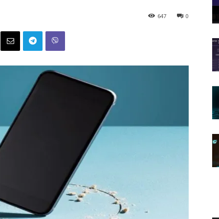
647
0