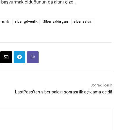
 başvurmak olduğunun da altını çizdi.
rıcılık
siber güvenlik
Siber saldırgan
siber saldırı
Sonraki İçerik
LastPass’ten siber saldırı sonrası ilk açıklama geldi!