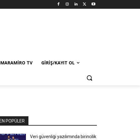
MARAMIRO TV
GIRIŞ/KAYIT OL
EN POPÜLER
Veri güvenliği yazılımında birincilik