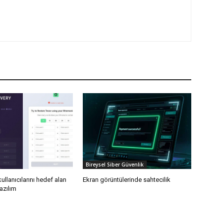
Bireysel Siber Güvenlik
ullanıcılarını hedef alan
Ekran görüntülerinde sahtecilik
yazılım