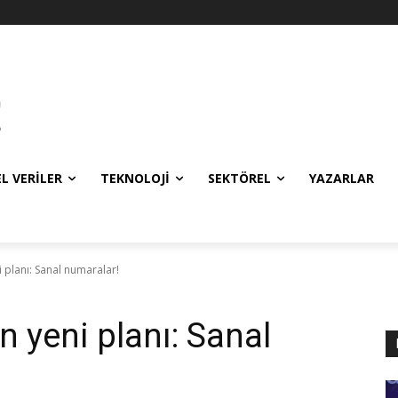
EL VERILER
TEKNOLOJI
SEKTÖREL
YAZARLAR
i planı: Sanal numaralar!
n yeni planı: Sanal