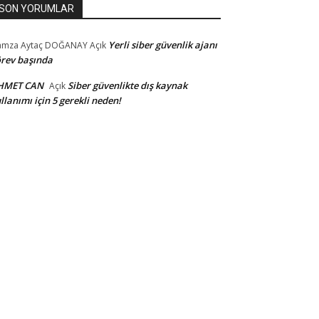
SON YORUMLAR
Yerli siber güvenlik ajanı
amza Aytaç DOĞANAY
Açık
rev başında
HMET CAN
Siber güvenlikte dış kaynak
Açık
llanımı için 5 gerekli neden!