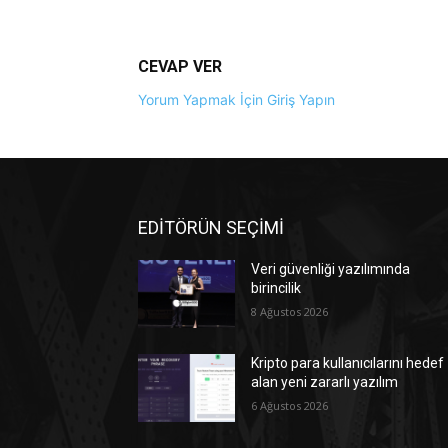
CEVAP VER
Yorum Yapmak İçin Giriş Yapın
EDİTÖRÜN SEÇİMİ
Veri güvenliği yazılımında
birincilik
8 Ağustos 2026
Kripto para kullanıcılarını hedef
alan yeni zararlı yazılım
6 Ağustos 2026