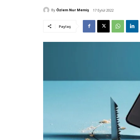
By
Özlem Nur Memiş
17 Eylül 2022
Paylaş