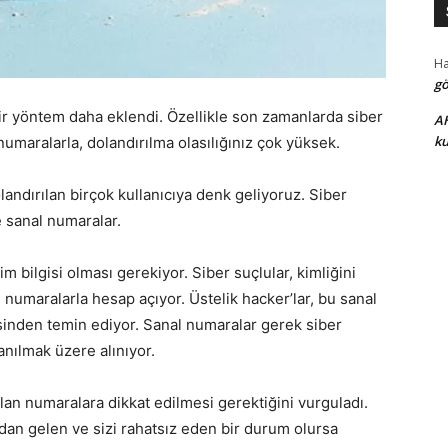
H
gö
ir yöntem daha eklendi. Özellikle son zamanlarda siber
A
ku
numaralarla, dolandırılma olasılığınız çok yüksek.
ndırılan birçok kullanıcıya denk geliyoruz. Siber
e sanal numaralar.
im bilgisi olması gerekiyor. Siber suçlular, kimliğini
 numaralarla hesap açıyor. Üstelik hacker’lar, bu sanal
esinden temin ediyor. Sanal numaralar gerek siber
anılmak üzere alınıyor.
lan numaralara dikkat edilmesi gerektiğini vurguladı.
dan gelen ve sizi rahatsız eden bir durum olursa