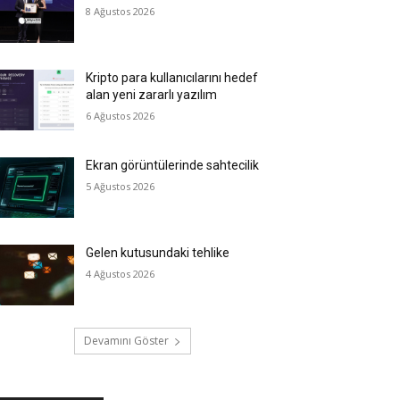
8 Ağustos 2026
Kripto para kullanıcılarını hedef
alan yeni zararlı yazılım
6 Ağustos 2026
Ekran görüntülerinde sahtecilik
5 Ağustos 2026
Gelen kutusundaki tehlike
4 Ağustos 2026
Devamını Göster