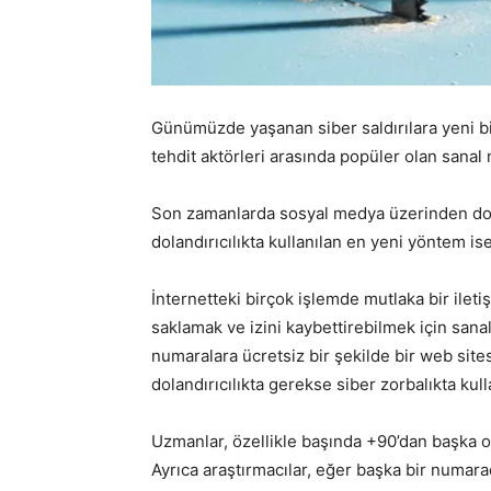
Günümüzde yaşanan siber saldırılara yeni b
tehdit aktörleri arasında popüler olan sanal 
Son zamanlarda sosyal medya üzerinden dola
dolandırıcılıkta kullanılan en yeni yöntem is
İnternetteki birçok işlemde mutlaka bir iletiş
saklamak ve izini kaybettirebilmek için sanal
numaralara ücretsiz bir şekilde bir web sit
dolandırıcılıkta gerekse siber zorbalıkta kull
Uzmanlar, özellikle başında +90’dan başka o
Ayrıca araştırmacılar, eğer başka bir numara