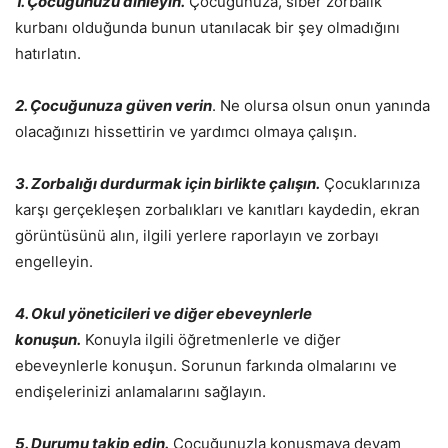
1. Çocuğunuzu dinleyin.
Çocuğunuza, siber zorbalık
kurbanı olduğunda bunun utanılacak bir şey olmadığını
hatırlatın.
2. Çocuğunuza güven verin
. Ne olursa olsun onun yanında
olacağınızı hissettirin ve yardımcı olmaya çalışın.
3. Zorbalığı durdurmak için birlikte çalışın.
Çocuklarınıza
karşı gerçekleşen zorbalıkları ve kanıtları kaydedin, ekran
görüntüsünü alın, ilgili yerlere raporlayın ve zorbayı
engelleyin.
4. Okul yöneticileri ve diğer ebeveynlerle
konuşun.
Konuyla ilgili öğretmenlerle ve diğer
ebeveynlerle konuşun. Sorunun farkında olmalarını ve
endişelerinizi anlamalarını sağlayın.
5. Durumu takip edin.
Çocuğunuzla konuşmaya devam