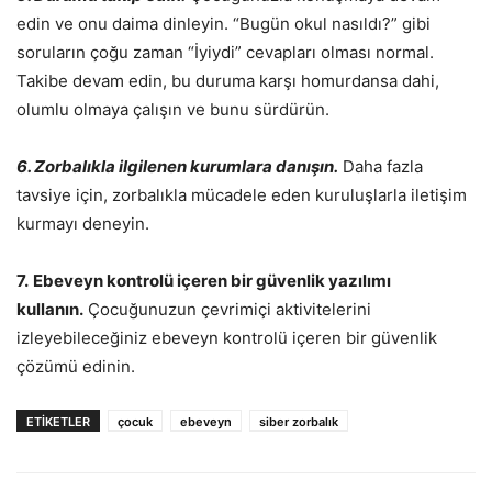
edin ve onu daima dinleyin. “Bugün okul nasıldı?” gibi
soruların çoğu zaman “İyiydi” cevapları olması normal.
Takibe devam edin, bu duruma karşı homurdansa dahi,
olumlu olmaya çalışın ve bunu sürdürün.
6. Zorbalıkla ilgilenen kurumlara danışın.
Daha fazla
tavsiye için, zorbalıkla mücadele eden kuruluşlarla iletişim
kurmayı deneyin.
7.
Ebeveyn kontrolü içeren bir güvenlik yazılımı
kullanın.
Çocuğunuzun çevrimiçi aktivitelerini
izleyebileceğiniz ebeveyn kontrolü içeren bir güvenlik
çözümü edinin.
ETIKETLER
çocuk
ebeveyn
siber zorbalık