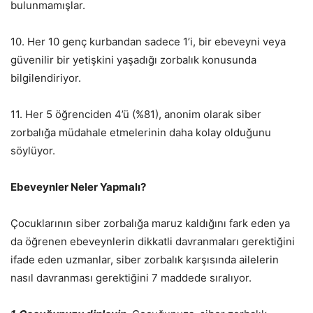
bulunmamışlar.
10. Her 10 genç kurbandan sadece 1’i, bir ebeveyni veya
güvenilir bir yetişkini yaşadığı zorbalık konusunda
bilgilendiriyor.
11. Her 5 öğrenciden 4’ü (%81), anonim olarak siber
zorbalığa müdahale etmelerinin daha kolay olduğunu
söylüyor.
Ebeveynler Neler Yapmalı?
Çocuklarının siber zorbalığa maruz kaldığını fark eden ya
da öğrenen ebeveynlerin dikkatli davranmaları gerektiğini
ifade eden uzmanlar, siber zorbalık karşısında ailelerin
nasıl davranması gerektiğini 7 maddede sıralıyor.