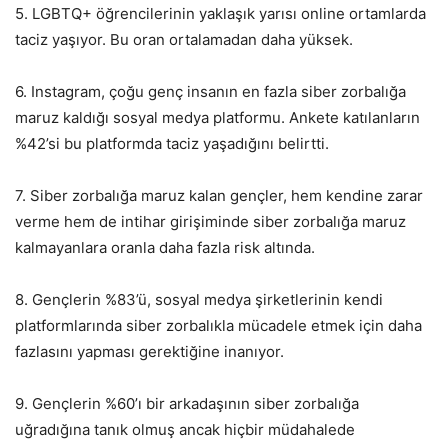
5. LGBTQ+ öğrencilerinin yaklaşık yarısı online ortamlarda
taciz yaşıyor. Bu oran ortalamadan daha yüksek.
6. Instagram, çoğu genç insanın en fazla siber zorbalığa
maruz kaldığı sosyal medya platformu. Ankete katılanların
%42’si bu platformda taciz yaşadığını belirtti.
7. Siber zorbalığa maruz kalan gençler, hem kendine zarar
verme hem de intihar girişiminde siber zorbalığa maruz
kalmayanlara oranla daha fazla risk altında.
8. Gençlerin %83’ü, sosyal medya şirketlerinin kendi
platformlarında siber zorbalıkla mücadele etmek için daha
fazlasını yapması gerektiğine inanıyor.
9. Gençlerin %60’ı bir arkadaşının siber zorbalığa
uğradığına tanık olmuş ancak hiçbir müdahalede