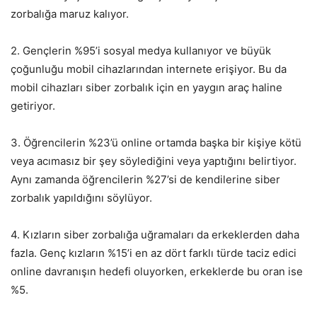
zorbalığa maruz kalıyor.
2. Gençlerin %95’i sosyal medya kullanıyor ve büyük
çoğunluğu mobil cihazlarından internete erişiyor. Bu da
mobil cihazları siber zorbalık için en yaygın araç haline
getiriyor.
3. Öğrencilerin %23’ü online ortamda başka bir kişiye kötü
veya acımasız bir şey söylediğini veya yaptığını belirtiyor.
Aynı zamanda öğrencilerin %27’si de kendilerine siber
zorbalık yapıldığını söylüyor.
4. Kızların siber zorbalığa uğramaları da erkeklerden daha
fazla. Genç kızların %15’i en az dört farklı türde taciz edici
online davranışın hedefi oluyorken, erkeklerde bu oran ise
%5.