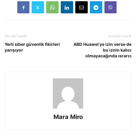
Önceki İçerik
Sonraki İçerik
Yerli siber güvenlik fikirleri
ABD Huawei’ye izin verse de
yarışıyor
bu iznin kalıcı
olmayacağında ısrarcı
Mara Miro