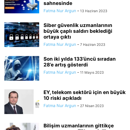
sahnesinde
Fatma Nur Argun
-
13 Haziran 2023
Siber güvenlik uzmanlarının
büyük çaplı saldırı beklediği
ortaya çıktı
Fatma Nur Argun
-
7 Haziran 2023
Son iki yılda 133’üncü sıradan
28’e artış gösterdi
Fatma Nur Argun
-
11 Mayıs 2023
EY, telekom sektörü için en büyük
10 riski açıkladı
Fatma Nur Argun
-
27 Nisan 2023
Bilişim uzmanlarının gittikçe