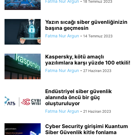
Fatma Nur Argun
-
18 Temmuz 2023
Yazın sıcağı siber güvenliğinizin
başına geçmesin
Fatma Nur Argun
-
14 Temmuz 2023
Kaspersky, kötü amaçlı
yazılımlara karşı yüzde 100 etkili!
Fatma Nur Argun
-
27 Haziran 2023
Endüstriyel siber güvenlik
alanında öncü bir güç
oluşturuluyor
Fatma Nur Argun
-
21 Haziran 2023
Cyber Security girişimi Kuantum
Siber Güvenlik kitle fonlama