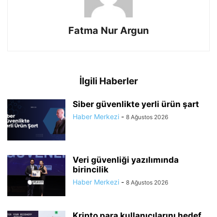
Fatma Nur Argun
İlgili Haberler
Siber güvenlikte yerli ürün şart
Haber Merkezi
-
8 Ağustos 2026
Veri güvenliği yazılımında
birincilik
Haber Merkezi
-
8 Ağustos 2026
Kripto para kullanıcılarını hedef