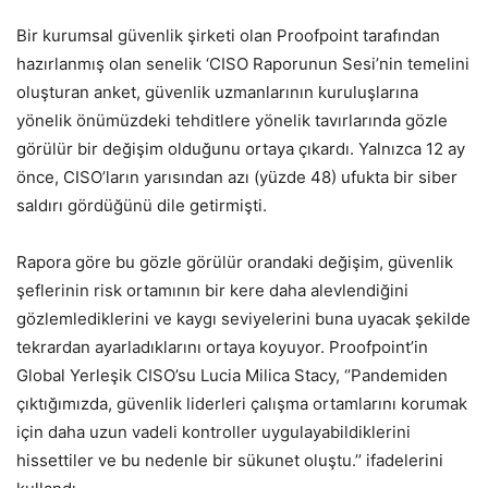
Bir kurumsal güvenlik şirketi olan Proofpoint tarafından
hazırlanmış olan senelik ‘CISO Raporunun Sesi’nin temelini
oluşturan anket, güvenlik uzmanlarının kuruluşlarına
yönelik önümüzdeki tehditlere yönelik tavırlarında gözle
görülür bir değişim olduğunu ortaya çıkardı. Yalnızca 12 ay
önce, CISO’ların yarısından azı (yüzde 48) ufukta bir siber
saldırı gördüğünü dile getirmişti.
Rapora göre bu gözle görülür orandaki değişim, güvenlik
şeflerinin risk ortamının bir kere daha alevlendiğini
gözlemlediklerini ve kaygı seviyelerini buna uyacak şekilde
tekrardan ayarladıklarını ortaya koyuyor. Proofpoint’in
Global Yerleşik CISO’su Lucia Milica Stacy, ‘’Pandemiden
çıktığımızda, güvenlik liderleri çalışma ortamlarını korumak
için daha uzun vadeli kontroller uygulayabildiklerini
hissettiler ve bu nedenle bir sükunet oluştu.’’ ifadelerini