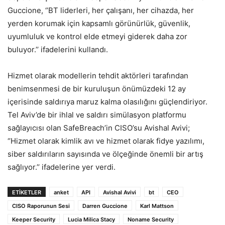
Guccione, ‘’BT liderleri, her çalışanı, her cihazda, her
yerden korumak için kapsamlı görünürlük, güvenlik,
uyumluluk ve kontrol elde etmeyi giderek daha zor
buluyor.’’ ifadelerini kullandı.
Hizmet olarak modellerin tehdit aktörleri tarafından
benimsenmesi de bir kuruluşun önümüzdeki 12 ay
içerisinde saldırıya maruz kalma olasılığını güçlendiriyor.
Tel Aviv’de bir ihlal ve saldırı simülasyon platformu
sağlayıcısı olan SafeBreach’in CISO’su Avishal Avivi;
‘’Hizmet olarak kimlik avı ve hizmet olarak fidye yazılımı,
siber saldırıların sayısında ve ölçeğinde önemli bir artış
sağlıyor.’’ ifadelerine yer verdi.
ETIKETLER
anket
API
Avishal Avivi
bt
CEO
CISO Raporunun Sesi
Darren Guccione
Karl Mattson
Keeper Security
Lucia Milica Stacy
Noname Security