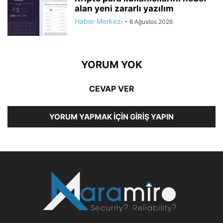
alan yeni zararlı yazılım
Haber Merkezi
-
6 Ağustos 2026
YORUM YOK
CEVAP VER
YORUM YAPMAK İÇIN GIRIŞ YAPIN