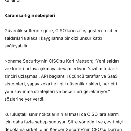
kullandı.
Karamsarlığın sebepleri
Güvenlik şeflerine göre, CISO’ların artış gösteren siber
saldırılarla alakalı kaygılarına bir dizi unsur katkı
sağlayabilir.
Noname Security’nin CISO’su Karl Mattson; ‘’Yeni saldırı
vektörleri ortaya çıkmaya devam ediyor. Yazılım tedarik
zinciri uzlaşması, API bağlantılı üçüncü taraflar ve SaaS
sistemleri, yapay zeka ile ilgili güvenlik riskleri, her biri
yeni savunma stratejileri ve becerileri gerektiriyor.’’
sözlerine yer verdi.
Kuruluştaki sınır noktalarının artması da CISO’lara alarm
için daha fazla sebep sunuyor. Şifre yönetimi ve çevrimiçi
depolama şirketi olan Keeper Security’nin CEO’su Darren