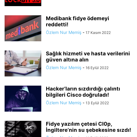
Medibank fidye ödemeyi
reddetti!
Özlem Nur Memiş
-
17 Kasım 2022
Sağlık hizmeti ve hasta verilerini
güven altına alın
Özlem Nur Memiş
-
16 Eylül 2022
Hacker’ların sızdırdığı çalıntı
bilgileri Cisco doğruladı!
Özlem Nur Memiş
-
13 Eylül 2022
Fidye yazılım çetesi CI0p,
İngiltere’nin su şebekesine sızdı!