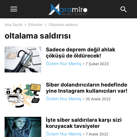
Ana Sayfa
Etiketler
Oltalama saldırısı
oltalama saldırısı
Sadece deprem değil ahlak
çöküşü de öldürecek!
Özlem Nur Memiş
-
7 Şubat 2023
Siber dolandırıcıların hedefinde
yine Instagram kullanıcıları var!
Özlem Nur Memiş
-
20 Aralık 2022
İşte siber saldırılara karşı sizi
koruyacak tavsiyeler
Özlem Nur Memiş
-
7 Aralık 2022