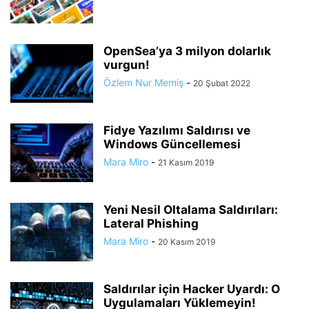
OpenSea’ya 3 milyon dolarlık
vurgun!
Özlem Nur Memiş
-
20 Şubat 2022
Fidye Yazılımı Saldırısı ve
Windows Güncellemesi
Mara Miro
-
21 Kasım 2019
Yeni Nesil Oltalama Saldırıları:
Lateral Phishing
Mara Miro
-
20 Kasım 2019
Saldırılar için Hacker Uyardı: O
Uygulamaları Yüklemeyin!