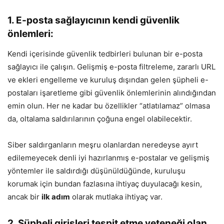
1. E-posta sağlayıcının kendi güvenlik
önlemleri:
Kendi içerisinde güvenlik tedbirleri bulunan bir e-posta
sağlayıcı ile çalışın. Gelişmiş e-posta filtreleme, zararlı URL
ve ekleri engelleme ve kuruluş dışından gelen şüpheli e-
postaları işaretleme gibi güvenlik önlemlerinin alındığından
emin olun. Her ne kadar bu özellikler “atlatılamaz” olmasa
da, oltalama saldırılarının çoğuna engel olabilecektir.
Siber saldırganların meşru olanlardan neredeyse ayırt
edilemeyecek denli iyi hazırlanmış e-postalar ve gelişmiş
yöntemler ile saldırdığı düşünüldüğünde, kuruluşu
korumak için bundan fazlasına ihtiyaç duyulacağı kesin,
ancak bir
ilk adım
olarak mutlaka ihtiyaç var.
2. Şüpheli girişleri tespit etme yeteneği olan