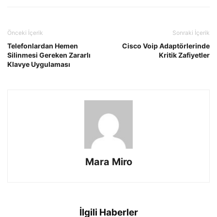
Önceki İçerik
Sonraki İçerik
Telefonlardan Hemen
Cisco Voip Adaptörlerinde
Silinmesi Gereken Zararlı
Kritik Zafiyetler
Klavye Uygulaması
Mara Miro
İlgili Haberler