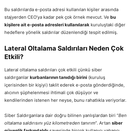
Bu saldırılarda e-posta adresi kullanılan kişiler arasında
stajyerden CEO’ya kadar pek çok örnek mevcut. Ve
bu
kişilere ait e-posta adresleri kullanılarak
kuruluştaki diğer
hedeflere yönelik saldırılar düzenlendiği tespit edilmiş.
Lateral Oltalama Saldırıları Neden Çok
Etkili?
Lateral oltalama saldırıları çok etkili çünkü siber
saldırganlar
kurbanlarının tanıdığı birini
(kuruluş
içerisinden bir kişiyi) taklit ederek e-posta gönderdiğinde,
alıcının şüphelenmesi ihtimali çok düşüyor ve
kendilerinden istenen her neyse, bunu rahatlıkla veriyorlar.
Siber Saldırganlara dair doğru bilinen yanlışlardan biri “
Ben
oltalama saldırısını yüz kilometreden tanırım
”. Artan
siber
güvenlik farkındalığı
sayesinde birçok kullanıcı yabancı