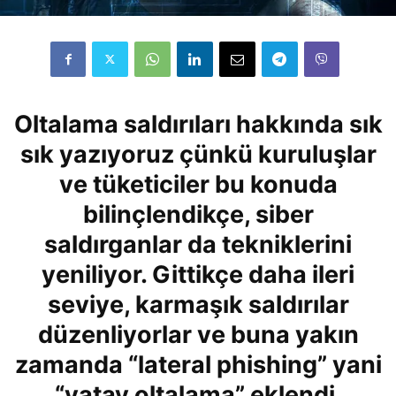
Oltalama saldırıları hakkında sık
sık yazıyoruz çünkü kuruluşlar
ve tüketiciler bu konuda
bilinçlendikçe, siber
saldırganlar da tekniklerini
yeniliyor. Gittikçe daha ileri
seviye, karmaşık saldırılar
düzenliyorlar ve buna yakın
zamanda “lateral phishing” yani
“yatay oltalama” eklendi.