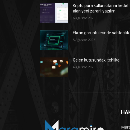
Kripto para kullanıcılarını hedef
alan yeni zararlı yazılım
6 Ağustos 2026
Ekran görüntülerinde sahtecilik
5 Ağustos 2026
Gelen kutusundaki tehlike
4 Ağustos 2026
HA
Maram