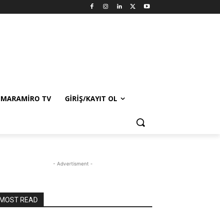
MARAMIRO TV
GIRIŞ/KAYIT OL
- Advertisment -
MOST READ