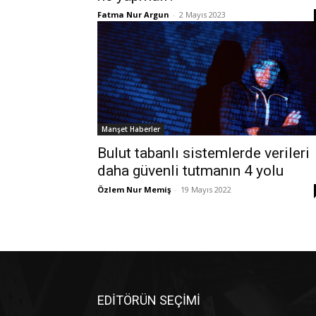
Fatma Nur Argun
-
2 Mayıs 2023
Manşet Haberler
Bulut tabanlı sistemlerde verileri
daha güvenli tutmanın 4 yolu
Özlem Nur Memiş
-
19 Mayıs 2022
EDİTÖRÜN SEÇİMİ