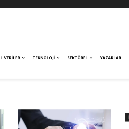
EL VERILER
TEKNOLOJI
SEKTÖREL
YAZARLAR