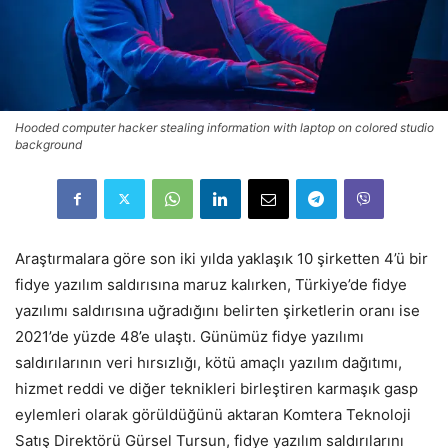
Hooded computer hacker stealing information with laptop on colored studio
background
Araştırmalara göre son iki yılda yaklaşık 10 şirketten 4’ü bir
fidye yazılım saldırısına maruz kalırken, Türkiye’de fidye
yazılımı saldırısına uğradığını belirten şirketlerin oranı ise
2021’de yüzde 48’e ulaştı. Günümüz fidye yazılımı
saldırılarının veri hırsızlığı, kötü amaçlı yazılım dağıtımı,
hizmet reddi ve diğer teknikleri birleştiren karmaşık gasp
eylemleri olarak görüldüğünü aktaran Komtera Teknoloji
Satış Direktörü Gürsel Tursun, fidye yazılım saldırılarını