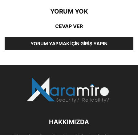
YORUM YOK
CEVAP VER
YORUM YAPMAK İÇIN GIRIŞ YAPIN
HAKKIMIZDA
Maramiro; siber güvenlik ve kişisel verileri koruma