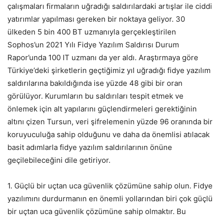
çalışmaları firmaların uğradığı saldırılardaki artışlar ile ciddi
yatırımlar yapılması gereken bir noktaya geliyor. 30
ülkeden 5 bin 400 BT uzmanıyla gerçekleştirilen
Sophos’un 2021 Yılı Fidye Yazılım Saldırısı Durum
Rapor’unda 100 IT uzmanı da yer aldı. Araştırmaya göre
Türkiye’deki şirketlerin geçtiğimiz yıl uğradığı fidye yazılım
saldırılarına bakıldığında ise yüzde 48 gibi bir oran
görülüyor. Kurumların bu saldırıları tespit etmek ve
önlemek için alt yapılarını güçlendirmeleri gerektiğinin
altını çizen Tursun, veri şifrelemenin yüzde 96 oranında bir
koruyuculuğa sahip olduğunu ve daha da önemlisi atılacak
basit adımlarla fidye yazılım saldırılarının önüne
geçilebileceğini dile getiriyor.
1. Güçlü bir uçtan uca güvenlik çözümüne sahip olun. Fidye
yazılımını durdurmanın en önemli yollarından biri çok güçlü
bir uçtan uca güvenlik çözümüne sahip olmaktır. Bu