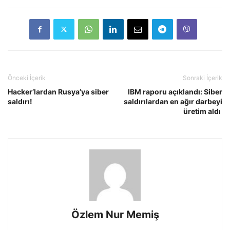
Önceki İçerik
Sonraki İçerik
Hacker’lardan Rusya’ya siber
IBM raporu açıklandı: Siber
saldırı!
saldırılardan en ağır darbeyi
üretim aldı
Özlem Nur Memiş