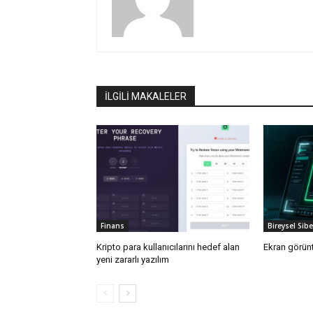
İLGİLİ MAKALELER
Finans
Bireysel Sib
Kripto para kullanıcılarını hedef alan
Ekran görünt
yeni zararlı yazılım