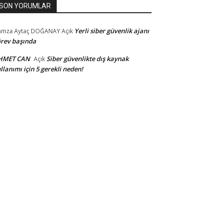
SON YORUMLAR
Yerli siber güvenlik ajanı
amza Aytaç DOĞANAY
Açık
rev başında
HMET CAN
Siber güvenlikte dış kaynak
Açık
llanımı için 5 gerekli neden!