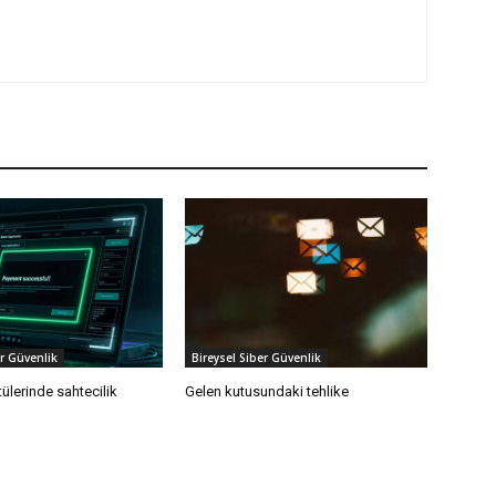
er Güvenlik
Bireysel Siber Güvenlik
ülerinde sahtecilik
Gelen kutusundaki tehlike