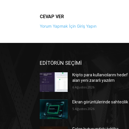
CEVAP VER
Yorum Yapmak İçin Giriş Yapın
EDİTÖRÜN SEÇİMİ
Kripto para kullanıcılarını hedef
alan yeni zararlı yazılım
6 Ağustos 2026
Ekran görüntülerinde sahtecilik
5 Ağustos 2026
Gelen kutusundaki tehlike