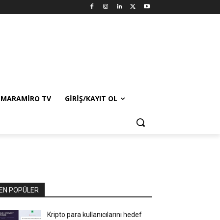
MARAMIRO TV
GIRIŞ/KAYIT OL
EN POPÜLER
Kripto para kullanıcılarını hedef