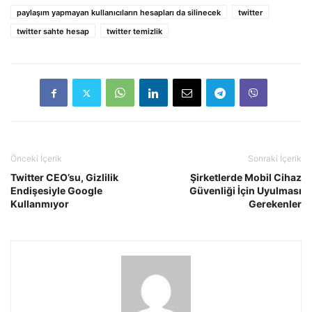
paylaşım yapmayan kullanıcıların hesapları da silinecek
twitter
twitter sahte hesap
twitter temizlik
Önceki İçerik
Sonraki İçerik
Twitter CEO’su, Gizlilik
Şirketlerde Mobil Cihaz
Endişesiyle Google
Güvenliği İçin Uyulması
Kullanmıyor
Gerekenler