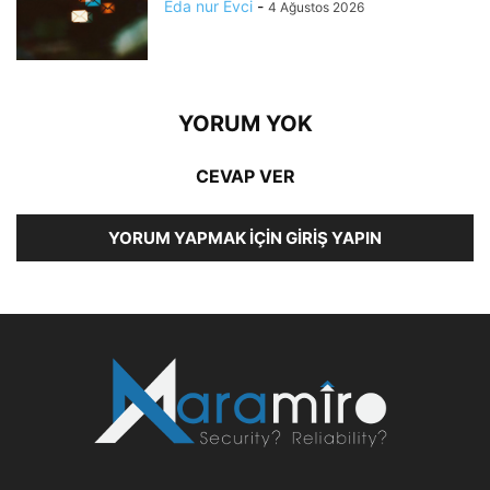
Eda nur Evci
-
4 Ağustos 2026
YORUM YOK
CEVAP VER
YORUM YAPMAK İÇIN GIRIŞ YAPIN