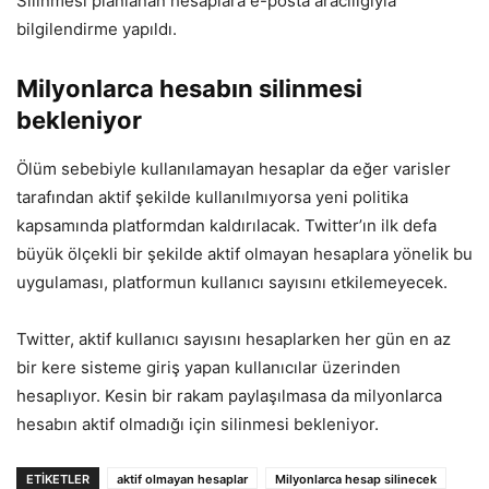
Silinmesi planlanan hesaplara e-posta aracılığıyla
bilgilendirme yapıldı.
Milyonlarca hesabın silinmesi
bekleniyor
Ölüm sebebiyle kullanılamayan hesaplar da eğer varisler
tarafından aktif şekilde kullanılmıyorsa yeni politika
kapsamında platformdan kaldırılacak. Twitter’ın ilk defa
büyük ölçekli bir şekilde aktif olmayan hesaplara yönelik bu
uygulaması, platformun kullanıcı sayısını etkilemeyecek.
Twitter, aktif kullanıcı sayısını hesaplarken her gün en az
bir kere sisteme giriş yapan kullanıcılar üzerinden
hesaplıyor. Kesin bir rakam paylaşılmasa da milyonlarca
hesabın aktif olmadığı için silinmesi bekleniyor.
ETIKETLER
aktif olmayan hesaplar
Milyonlarca hesap silinecek