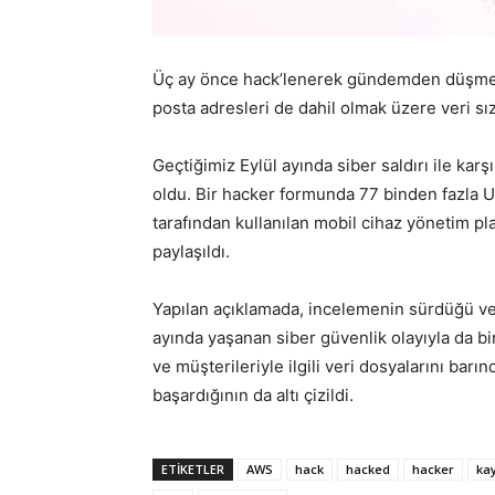
Üç ay önce hack’lenerek gündemden düşmeye
posta adresleri de dahil olmak üzere veri sız
Geçtiğimiz Eylül ayında siber saldırı ile karş
oldu. Bir hacker formunda 77 binden fazla Ub
tarafından kullanılan mobil cihaz yönetim pla
paylaşıldı.
Yapılan açıklamada, incelemenin sürdüğü ve 
ayında yaşanan siber güvenlik olayıyla da bir 
ve müşterileriyle ilgili veri dosyalarını b
başardığının da altı çizildi.
ETİKETLER
AWS
hack
hacked
hacker
ka