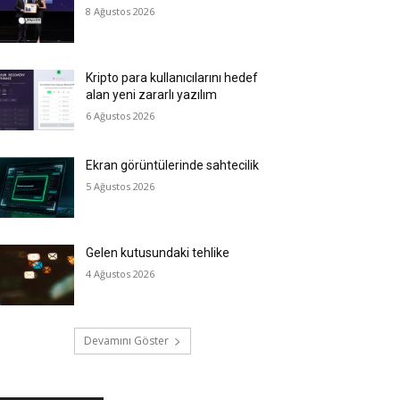
8 Ağustos 2026
Kripto para kullanıcılarını hedef
alan yeni zararlı yazılım
6 Ağustos 2026
Ekran görüntülerinde sahtecilik
5 Ağustos 2026
Gelen kutusundaki tehlike
4 Ağustos 2026
Devamını Göster