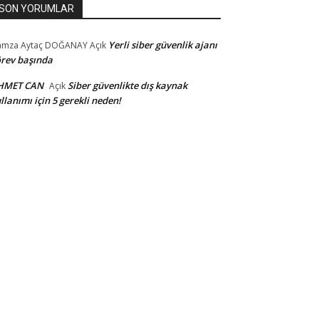
SON YORUMLAR
Yerli siber güvenlik ajanı
amza Aytaç DOĞANAY
Açık
rev başında
HMET CAN
Siber güvenlikte dış kaynak
Açık
llanımı için 5 gerekli neden!