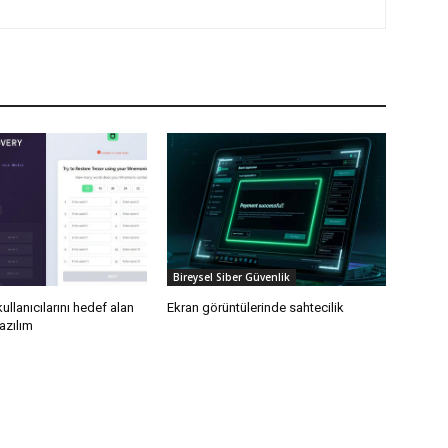
Bireysel Siber Güvenlik
ullanıcılarını hedef alan
Ekran görüntülerinde sahtecilik
yazılım