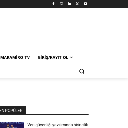
MARAMIRO TV
GIRIŞ/KAYIT OL
EN POPÜLER
Veri güvenliği yazılımında birincilik