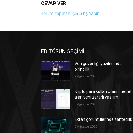
CEVAP VER
Yorum Yapmak İçin Giriş Yapın
EDİTÖRÜN SEÇİMİ
Veri güvenliği yazılımında
birincilik
8 Ağustos 2026
Kripto para kullanıcılarını hedef
alan yeni zararlı yazılım
6 Ağustos 2026
Ekran görüntülerinde sahtecilik
5 Ağustos 2026