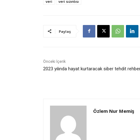
veri
veri sızıntısı
Paylaş
Önceki İçerik
2023 yılında hayat kurtaracak siber tehdit rehber
Özlem Nur Memiş