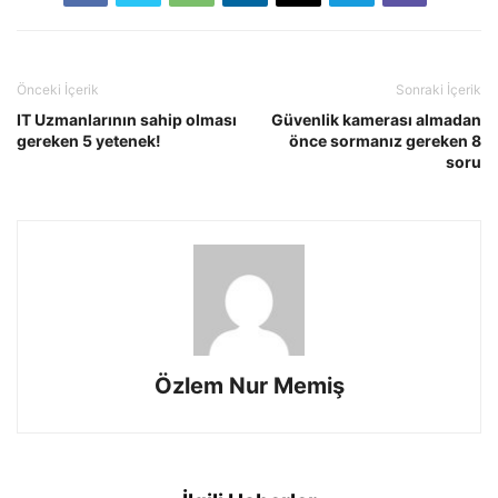
Önceki İçerik
Sonraki İçerik
IT Uzmanlarının sahip olması
Güvenlik kamerası almadan
gereken 5 yetenek!
önce sormanız gereken 8
soru
Özlem Nur Memiş