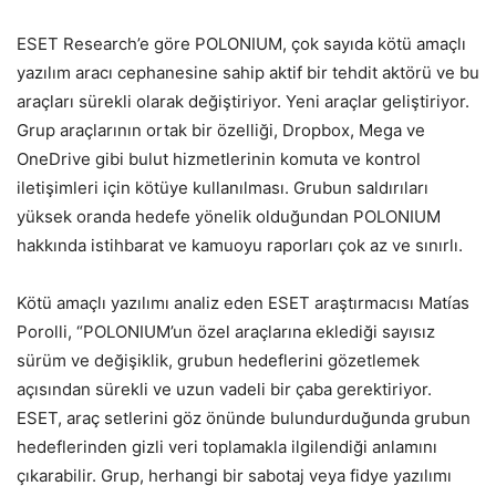
ESET Research’e göre POLONIUM, çok sayıda kötü amaçlı
yazılım aracı cephanesine sahip aktif bir tehdit aktörü ve bu
araçları sürekli olarak değiştiriyor. Yeni araçlar geliştiriyor.
Grup araçlarının ortak bir özelliği, Dropbox, Mega ve
OneDrive gibi bulut hizmetlerinin komuta ve kontrol
iletişimleri için kötüye kullanılması. Grubun saldırıları
yüksek oranda hedefe yönelik olduğundan POLONIUM
hakkında istihbarat ve kamuoyu raporları çok az ve sınırlı.
Kötü amaçlı yazılımı analiz eden ESET araştırmacısı Matías
Porolli, “POLONIUM’un özel araçlarına eklediği sayısız
sürüm ve değişiklik, grubun hedeflerini gözetlemek
açısından sürekli ve uzun vadeli bir çaba gerektiriyor.
ESET, araç setlerini göz önünde bulundurduğunda grubun
hedeflerinden gizli veri toplamakla ilgilendiği anlamını
çıkarabilir. Grup, herhangi bir sabotaj veya fidye yazılımı