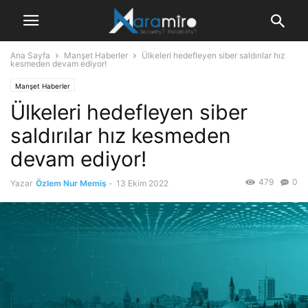
Ana Sayfa
Manşet Haberler
Ülkeleri hedefleyen siber saldırılar hız
kesmeden devam ediyor!
Manşet Haberler
Ülkeleri hedefleyen siber
saldırılar hız kesmeden
devam ediyor!
479
0
Yazar
Özlem Nur Memiş
-
13 Ekim 2022