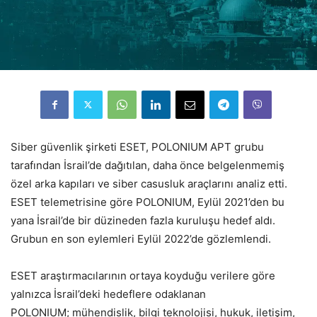
Siber güvenlik şirketi ESET, POLONIUM APT grubu
tarafından İsrail’de dağıtılan, daha önce belgelenmemiş
özel arka kapıları ve siber casusluk araçlarını analiz etti.
ESET telemetrisine göre POLONIUM, Eylül 2021’den bu
yana İsrail’de bir düzineden fazla kuruluşu hedef aldı.
Grubun en son eylemleri Eylül 2022’de gözlemlendi.
ESET araştırmacılarının ortaya koyduğu verilere göre
yalnızca İsrail’deki hedeflere odaklanan
POLONIUM; mühendislik, bilgi teknolojisi, hukuk, iletişim,