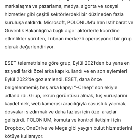
markalaşma ve pazarlama, medya, sigorta ve sosyal
hizmetler gibi çeşitli sektörlerdeki bir düzineden fazla
kuruluşa saldırdı. Microsoft, POLONIUM’u İran İstihbarat ve
Güvenlik Bakanlığı’na bağlı diğer aktörlerle koordine
etkinlikler yürüten, Lübnan merkezli operasyonel bir grup
olarak değerlendiriyor.
ESET telemetrisine göre grup, Eylül 2021’den bu yana en
az yedi farklı özel arka kapı kullandı ve en son eylemleri
Eylül 2022’de gözlemlendi. ESET, daha önce
belgelenmemiş beş arka kapıyı “-Creep” son ekiyle
adlandırdı. Grup, ekran görüntüsü almak, tuş vuruşlarını
kaydetmek, web kamerası aracılığıyla casusluk yapmak,
dosyaları sızdırmak ve daha fazlası için özel araçlar
geliştirdi. POLONIUM, komuta ve kontrol iletişimi için
Dropbox, OneDrive ve Mega gibi yaygın bulut hizmetlerini
kötüye kullanıyor.