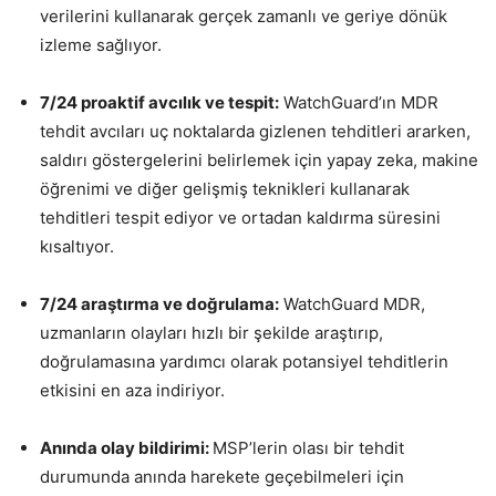
verilerini kullanarak gerçek zamanlı ve geriye dönük
izleme sağlıyor.
7/24 proaktif avcılık ve tespit:
WatchGuard’ın MDR
tehdit avcıları uç noktalarda gizlenen tehditleri ararken,
saldırı göstergelerini belirlemek için yapay zeka, makine
öğrenimi ve diğer gelişmiş teknikleri kullanarak
tehditleri tespit ediyor ve ortadan kaldırma süresini
kısaltıyor.
7/24 araştırma ve doğrulama:
WatchGuard MDR,
uzmanların olayları hızlı bir şekilde araştırıp,
doğrulamasına yardımcı olarak potansiyel tehditlerin
etkisini en aza indiriyor.
Anında olay bildirimi:
MSP’lerin olası bir tehdit
durumunda anında harekete geçebilmeleri için