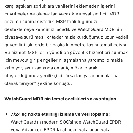
karşılaştıkları zorluklara yenilerini eklemeden işlerini
büyütmelerine olanak tanıyacak kurumsal sınıf bir MDR
çözümü sunmak istedik. MSP topluluğumuzu
desteklemeye kendimizi adadık ve WatchGuard MDR’nin
piyasaya sürülmesi, ortaklarımızla kurduğumuz uzun vadeli
güvenilir ilişkilerde bir başka kilometre taşını temsil ediyor.
Bu hizmet, MSP’lerin yönetilen güvenlik hizmetleri sunmak
için mevcut giriş engellerini aşmalarına yardımcı olmakla
kalmıyor, aynı zamanda onlar için özel olarak
oluşturduğumuz yenilikçi bir fırsattan yararlanmalarına
olanak tanıyor.” şekline konuştu.
WatchGuard MDR’nin temel özellikleri ve avantajları
7/24 uç nokta etkinliği izleme ve veri toplama:
WatchGuard’ın modern SOC’sinde WatchGuard EPDR
veya Advanced EPDR tarafından yakalanan vaka