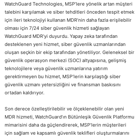
WatchGuard Technologies, MSP’lere yönelik artan müşteri
talebini karşılamak ve siber tehditleri önceden tespit etmek
için ileri teknolojiyi kullanan MDR’nin daha fazla erişilebilir
olması için 7/24 siber güvenlik hizmeti sağlayan
WatchGuard MDR’yi duyurdu. Yapay zeka tarafından
desteklenen yeni hizmet, siber güvenlik uzmanlarından
oluşan seçkin bir ekip tarafından yönetiliyor. Geleneksel bir
güvenlik operasyon merkezi (SOC) altyapısına, gelişmiş
teknolojilere veya güvenlik uzmanlarına yatırım
gerektirmeyen bu hizmet, MSP’lerin karşılaştığı siber
güvenlik uzmanı yetersizliğini ve finansman baskısını
ortadan kaldırıyor.
Son derece özelleştirilebilir ve ölçeklenebilir olan yeni
MDR hizmeti, WatchGuard’ın Bütünleşik Güvenlik Platformu
mimarisini daha da güçlendirerek, MSP’lerin müşterileri
için sağlam ve kapsamlı güvenlik teklifleri oluşturmalarını