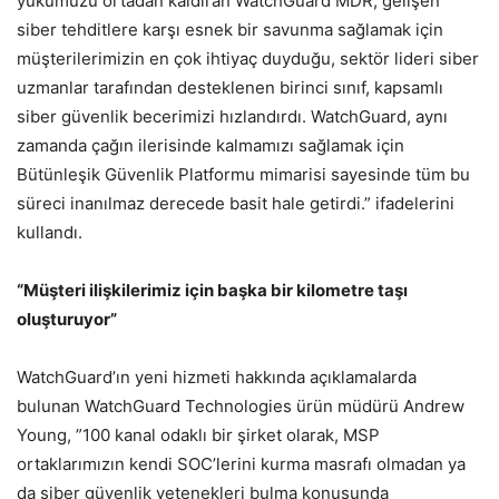
yükümüzü ortadan kaldıran WatchGuard MDR, gelişen
siber tehditlere karşı esnek bir savunma sağlamak için
müşterilerimizin en çok ihtiyaç duyduğu, sektör lideri siber
uzmanlar tarafından desteklenen birinci sınıf, kapsamlı
siber güvenlik becerimizi hızlandırdı. WatchGuard, aynı
zamanda çağın ilerisinde kalmamızı sağlamak için
Bütünleşik Güvenlik Platformu mimarisi sayesinde tüm bu
süreci inanılmaz derecede basit hale getirdi.” ifadelerini
kullandı.
“Müşteri ilişkilerimiz için başka bir kilometre taşı
oluşturuyor”
WatchGuard’ın yeni hizmeti hakkında açıklamalarda
bulunan WatchGuard Technologies ürün müdürü Andrew
Young, ”100 kanal odaklı bir şirket olarak, MSP
ortaklarımızın kendi SOC’lerini kurma masrafı olmadan ya
da siber güvenlik yetenekleri bulma konusunda