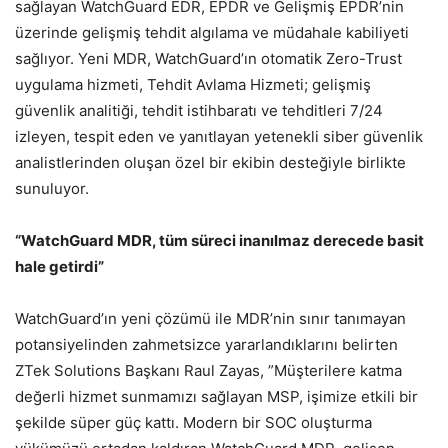
sağlayan WatchGuard EDR, EPDR ve Gelişmiş EPDR’nin
üzerinde gelişmiş tehdit algılama ve müdahale kabiliyeti
sağlıyor. Yeni MDR, WatchGuard’ın otomatik Zero-Trust
uygulama hizmeti, Tehdit Avlama Hizmeti; gelişmiş
güvenlik analitiği, tehdit istihbaratı ve tehditleri 7/24
izleyen, tespit eden ve yanıtlayan yetenekli siber güvenlik
analistlerinden oluşan özel bir ekibin desteğiyle birlikte
sunuluyor.
“WatchGuard MDR, tüm süreci inanılmaz derecede basit
hale getirdi”
WatchGuard’ın yeni çözümü ile MDR’nin sınır tanımayan
potansiyelinden zahmetsizce yararlandıklarını belirten
ZTek Solutions Başkanı Raul Zayas, ”Müşterilere katma
değerli hizmet sunmamızı sağlayan MSP, işimize etkili bir
şekilde süper güç kattı. Modern bir SOC oluşturma