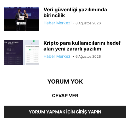
Veri güvenliği yazılımında
birincilik
Haber Merkezi
-
8 Ağustos 2026
Kripto para kullanıcılarını hedef
alan yeni zararlı yazılım
Haber Merkezi
-
6 Ağustos 2026
YORUM YOK
CEVAP VER
YORUM YAPMAK İÇIN GIRIŞ YAPIN