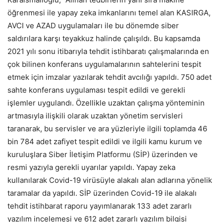
öğrenmesi ile yapay zeka imkanlarını temel alan KASIRGA,
AVCI ve AZAD uygulamaları ile bu dönemde siber
saldırılara karşı teyakkuz halinde çalışıldı. Bu kapsamda
2021 yılı sonu itibarıyla tehdit istihbaratı çalışmalarında en
çok bilinen konferans uygulamalarının sahtelerini tespit
etmek için imzalar yazılarak tehdit avcılığı yapıldı. 750 adet
sahte konferans uygulaması tespit edildi ve gerekli
işlemler uygulandı. Özellikle uzaktan çalışma yönteminin
artmasıyla ilişkili olarak uzaktan yönetim servisleri
taranarak, bu servisler ve ara yüzleriyle ilgili toplamda 46
bin 784 adet zafiyet tespit edildi ve ilgili kamu kurum ve
kuruluşlara Siber İletişim Platformu (SİP) üzerinden ve
resmi yazıyla gerekli uyarılar yapıldı. Yapay zeka
kullanılarak Covid-19 virüsüyle alakalı alan adlarına yönelik
taramalar da yapıldı. SİP üzerinden Covid-19 ile alakalı
tehdit istihbarat raporu yayımlanarak 133 adet zararlı
yazılım incelemesi ve 612 adet zararlı yazılım bilgisi