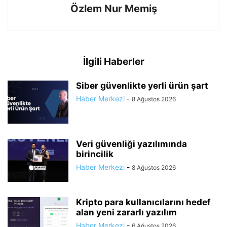
Özlem Nur Memiş
İlgili Haberler
Siber güvenlikte yerli ürün şart
Haber Merkezi
-
8 Ağustos 2026
Veri güvenliği yazılımında
birincilik
Haber Merkezi
-
8 Ağustos 2026
Kripto para kullanıcılarını hedef
alan yeni zararlı yazılım
Haber Merkezi
-
6 Ağustos 2026