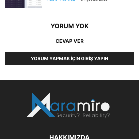
YORUM YOK
CEVAP VER
YORUM YAPMAK İÇIN GIRIŞ YAPIN
HAKKIMIZDA