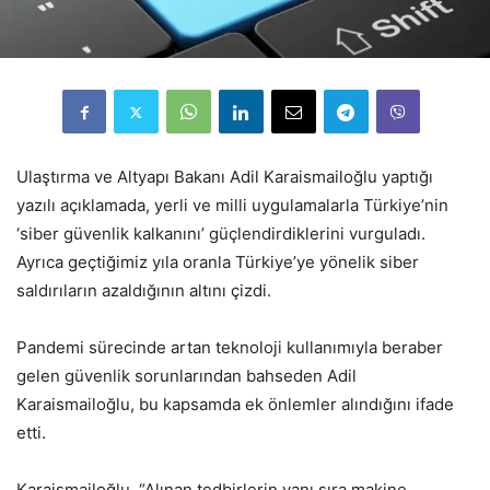
Ulaştırma ve Altyapı Bakanı Adil Karaismailoğlu yaptığı
yazılı açıklamada, yerli ve milli uygulamalarla Türkiye’nin
‘siber güvenlik kalkanını’ güçlendirdiklerini vurguladı.
Ayrıca geçtiğimiz yıla oranla Türkiye’ye yönelik siber
saldırıların azaldığının altını çizdi.
Pandemi sürecinde artan teknoloji kullanımıyla beraber
gelen güvenlik sorunlarından bahseden Adil
Karaismailoğlu, bu kapsamda ek önlemler alındığını ifade
etti.
Karaismailoğlu, “Alınan tedbirlerin yanı sıra makine