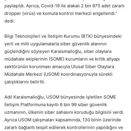
paylaşıldı. Ayrıca, Covid-19 ile alakalı 2 bin 975 adet zararlı
dropper (virüs) ve komuta kontrol merkezi engellendi.”
dedi.
Bilgi Teknolojileri ve İletişim Kurumu (BTK) bünyesindeki
yerli ve milli uygulamalarla siber güvenlik alanının
güçlendiğini söyleyen Karaismailoğlu, siber olaylara
müdahale ekiplerinin (SOME) kurumların ve kritik altyapı
sektörünün korunması amacıyla Ulusal Siber Olaylara
Müdahale Merkezi (USOM) koordinasyonuyla sürekli
çalıştıklarını belirtti.
Adil Karaismailoğlu, USOM bünyesinde işletilen SOME
İletişim Platformuna kayıtlı 6 bin 99 siber güvenlik
uzmanının, ülkenin siber sahasını koruduğu bilgisini verdi.
Ayrıca USOM çalışmaları kapsamında, 130 binin üzerinde
zararlı bağlantı tespit edilerek kontrollerinin yapıldığını ve