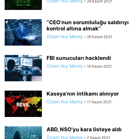
Özlem Nur Memiş
-
29 Kasım 2021
‘’CEO’nun sorumluluğu saldırıyı
kontrol altına almak’’
Özlem Nur Memiş
-
26 Kasım 2021
FBI sunucuları hacklendi
Özlem Nur Memiş
-
16 Kasım 2021
Kaseya’nın intikamı alınıyor
Özlem Nur Memiş
-
11 Kasım 2021
ABD, NSO’yu kara listeye aldı
Özlem Nur Memiş
-
7 Kasım 2021