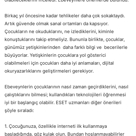
Birkaç yıl öncesine kadar tehlikeler daha çok sokaktaydı.
Artık güvende olmak sanal ortamları da kapsıyor.
Çocukların ne okuduklarını, ne izlediklerini, kiminle
konuştuklarını takip etmeliyiz. Bununla birlikte, çocuklar,
günümüz yetişkinlerinden daha farklı bilgi ve becerilerle
büyüyorlar. Yetişkinlerin çocuklara yol gösterici
olabilmeleri için çocukları daha iyi anlamaları, dijital
okuryazarlıklarını geliştirmeleri gerekiyor.
Ebeveynlerin çocuklarının nasıl zaman geçirdiklerini, nasıl
çalıştıklarını bilmesi; kullandıkları teknolojileri öğrenmesi
iyi bir başlangıç olabilir. ESET uzmanları diğer önerileri
şöyle sıraladı:
1. Çocuğunuza, özellikle interneti ilk kullanmaya
başladığında, göz kulak olun. Bundan hoşlanmayabilirler