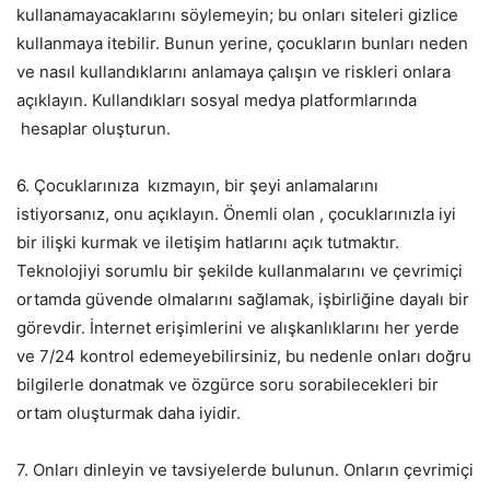
kullanamayacaklarını söylemeyin; bu onları siteleri gizlice
kullanmaya itebilir. Bunun yerine, çocukların bunları neden
ve nasıl kullandıklarını anlamaya çalışın ve riskleri onlara
açıklayın. Kullandıkları sosyal medya platformlarında
hesaplar oluşturun.
6. Çocuklarınıza kızmayın, bir şeyi anlamalarını
istiyorsanız, onu açıklayın. Önemli olan , çocuklarınızla iyi
bir ilişki kurmak ve iletişim hatlarını açık tutmaktır.
Teknolojiyi sorumlu bir şekilde kullanmalarını ve çevrimiçi
ortamda güvende olmalarını sağlamak, işbirliğine dayalı bir
görevdir. İnternet erişimlerini ve alışkanlıklarını her yerde
ve 7/24 kontrol edemeyebilirsiniz, bu nedenle onları doğru
bilgilerle donatmak ve özgürce soru sorabilecekleri bir
ortam oluşturmak daha iyidir.
7. Onları dinleyin ve tavsiyelerde bulunun. Onların çevrimiçi