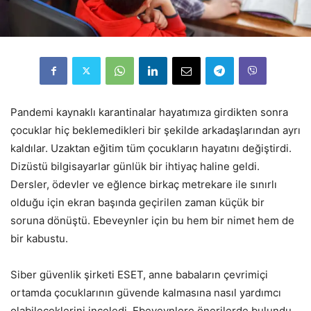
Pandemi kaynaklı karantinalar hayatımıza girdikten sonra
çocuklar hiç beklemedikleri bir şekilde arkadaşlarından ayrı
kaldılar. Uzaktan eğitim tüm çocukların hayatını değiştirdi.
Dizüstü bilgisayarlar günlük bir ihtiyaç haline geldi.
Dersler, ödevler ve eğlence birkaç metrekare ile sınırlı
olduğu için ekran başında geçirilen zaman küçük bir
soruna dönüştü. Ebeveynler için bu hem bir nimet hem de
bir kabustu.
Siber güvenlik şirketi ESET, anne babaların çevrimiçi
ortamda çocuklarının güvende kalmasına nasıl yardımcı
olabileceklerini inceledi. Ebeveynlere önerilerde bulundu.