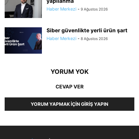
yapılanma
Haber Merkezi
-
9 Ağustos 2026
Siber güvenlikte yerli ürün şart
Haber Merkezi
-
8 Ağustos 2026
YORUM YOK
CEVAP VER
YORUM YAPMAK İÇIN GIRIŞ YAPIN