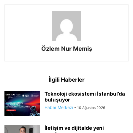
Özlem Nur Memiş
İlgili Haberler
Teknoloji ekosistemi İstanbul’da
buluşuyor
Haber Merkezi
-
10 Ağustos 2026
İletişim ve dijitalde yeni