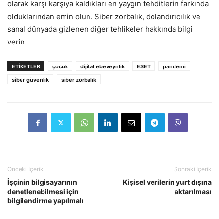
olarak karşı karşıya kaldıkları en yaygın tehditlerin farkında
olduklarından emin olun. Siber zorbalık, dolandırıcılık ve
sanal dünyada gizlenen diğer tehlikeler hakkında bilgi
verin.
ETIKETLER
çocuk
dijital ebeveynlik
ESET
pandemi
siber güvenlik
siber zorbalık
Önceki İçerik
Sonraki İçerik
İşçinin bilgisayarının
Kişisel verilerin yurt dışına
denetlenebilmesi için
aktarılması
bilgilendirme yapılmalı