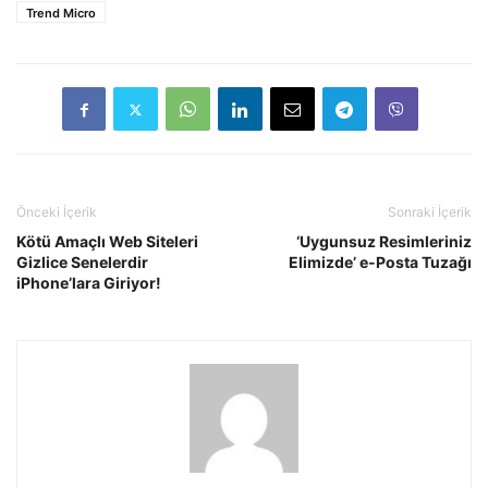
Trend Micro
Önceki İçerik
Sonraki İçerik
Kötü Amaçlı Web Siteleri
‘Uygunsuz Resimleriniz
Gizlice Senelerdir
Elimizde’ e-Posta Tuzağı
iPhone’lara Giriyor!