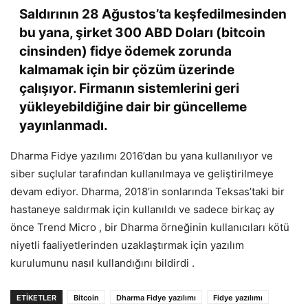
Saldırının 28 Ağustos’ta keşfedilmesinden
bu yana, şirket 300 ABD Doları (bitcoin
cinsinden) fidye ödemek zorunda
kalmamak için bir çözüm üzerinde
çalışıyor. Firmanın sistemlerini geri
yükleyebildiğine dair bir güncelleme
yayınlanmadı.
Dharma Fidye yazılımı 2016’dan bu yana kullanılıyor ve
siber suçlular tarafından kullanılmaya ve geliştirilmeye
devam ediyor. Dharma, 2018’in sonlarında Teksas’taki bir
hastaneye saldırmak için kullanıldı ve sadece birkaç ay
önce Trend Micro , bir Dharma örneğinin kullanıcıları kötü
niyetli faaliyetlerinden uzaklaştırmak için yazılım
kurulumunu nasıl kullandığını bildirdi .
ETIKETLER
Bitcoin
Dharma Fidye yazılımı
Fidye yazılımı