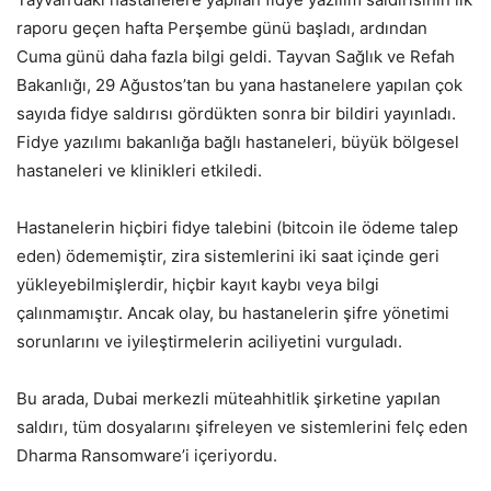
raporu geçen hafta Perşembe günü başladı, ardından
Cuma günü daha fazla bilgi geldi. Tayvan Sağlık ve Refah
Bakanlığı, 29 Ağustos’tan bu yana hastanelere yapılan çok
sayıda fidye saldırısı gördükten sonra bir bildiri yayınladı.
Fidye yazılımı bakanlığa bağlı hastaneleri, büyük bölgesel
hastaneleri ve klinikleri etkiledi.
Hastanelerin hiçbiri fidye talebini (bitcoin ile ödeme talep
eden) ödememiştir, zira sistemlerini iki saat içinde geri
yükleyebilmişlerdir, hiçbir kayıt kaybı veya bilgi
çalınmamıştır. Ancak olay, bu hastanelerin şifre yönetimi
sorunlarını ve iyileştirmelerin aciliyetini vurguladı.
Bu arada, Dubai merkezli müteahhitlik şirketine yapılan
saldırı, tüm dosyalarını şifreleyen ve sistemlerini felç eden
Dharma Ransomware’i içeriyordu.