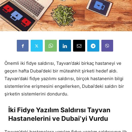
Önemli iki fidye saldırısı, Tayvan’daki birkaç hastaneyi ve
geçen hafta Dubai’deki bir müteahhit şirketi hedef aldı.
Tayvan’daki fidye yazılımı saldırısı, birçok hastanenin bilgi
sistemlerine erişmesini engellerken, Dubai’deki saldırı bir
şirketin sistemlerini dondurdu.
İki Fidye Yazılım Saldırısı Tayvan
Hastanelerini ve Dubai’yi Vurdu
Tayvan’daki hastanelere yapılan fidye yazılım saldırısının ilk