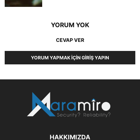
YORUM YOK
CEVAP VER
YORUM YAPMAK İÇIN GIRIŞ YAPIN
HAKKIMIZDA