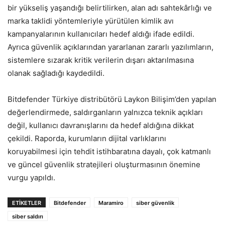
bir yükseliş yaşandığı belirtilirken, alan adı sahtekârlığı ve
marka taklidi yöntemleriyle yürütülen kimlik avı
kampanyalarının kullanıcıları hedef aldığı ifade edildi.
Ayrıca güvenlik açıklarından yararlanan zararlı yazılımların,
sistemlere sızarak kritik verilerin dışarı aktarılmasına
olanak sağladığı kaydedildi.
Bitdefender Türkiye distribütörü Laykon Bilişim’den yapılan
değerlendirmede, saldırganların yalnızca teknik açıkları
değil, kullanıcı davranışlarını da hedef aldığına dikkat
çekildi. Raporda, kurumların dijital varlıklarını
koruyabilmesi için tehdit istihbaratına dayalı, çok katmanlı
ve güncel güvenlik stratejileri oluşturmasının önemine
vurgu yapıldı.
ETIKETLER
Bitdefender
Maramiro
siber güvenlik
siber saldırı