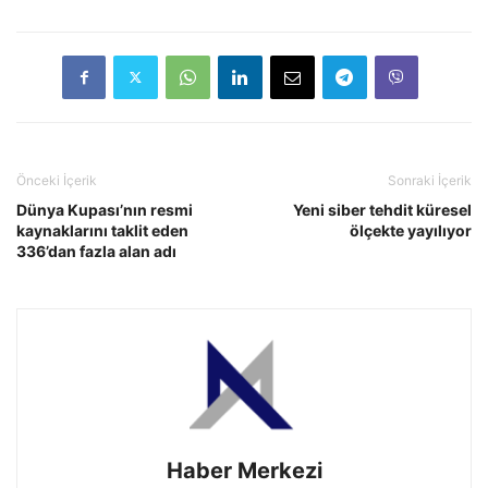
Önceki İçerik
Sonraki İçerik
Dünya Kupası’nın resmi
Yeni siber tehdit küresel
kaynaklarını taklit eden
ölçekte yayılıyor
336’dan fazla alan adı
Haber Merkezi