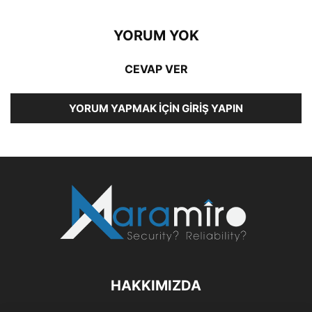
YORUM YOK
CEVAP VER
YORUM YAPMAK İÇIN GIRIŞ YAPIN
HAKKIMIZDA