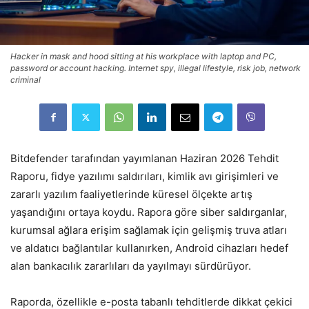
Hacker in mask and hood sitting at his workplace with laptop and PC,
password or account hacking. Internet spy, illegal lifestyle, risk job, network
criminal
Bitdefender tarafından yayımlanan Haziran 2026 Tehdit
Raporu, fidye yazılımı saldırıları, kimlik avı girişimleri ve
zararlı yazılım faaliyetlerinde küresel ölçekte artış
yaşandığını ortaya koydu. Rapora göre siber saldırganlar,
kurumsal ağlara erişim sağlamak için gelişmiş truva atları
ve aldatıcı bağlantılar kullanırken, Android cihazları hedef
alan bankacılık zararlıları da yayılmayı sürdürüyor.
Raporda, özellikle e-posta tabanlı tehditlerde dikkat çekici