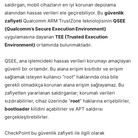
saldırgan, mobil cihazların en iyi korunan depolama
alanından hassas verileri ele geçirebiliyor. Bu
güvenlik
zafiyeti
Qualcomm ARM TrustZone teknolojisinin
QSEE
(Qualcomm’s Secure Execution Environment)
uygulamasına dayanan
TEE (Trusted Execution
Environment)
ortamında bulunmaktadır.
QSEE, ana işlemcideki hassas verileri korumayı amaçlayan
güvenli bir ortamdır. Bu alana erişim kısıtlıdır ve erişim
sağlamak isteyen kullanıcı “root” haklarında olsa bile
gerekli olmadıkça korunan alana erişim sağlayamaz. Bu
zafiyetten yararlanan saldırganlar; korumalı verileri
sızdırabilirler, cihaz üzerinde “
root
” haklarına erişebilirler,
bootloader
kilidini açabilirler ve APT saldırısı
gerçekleştirebilirler.
CheckPoint bu güvenlik zafiyeti ile ilgili olarak