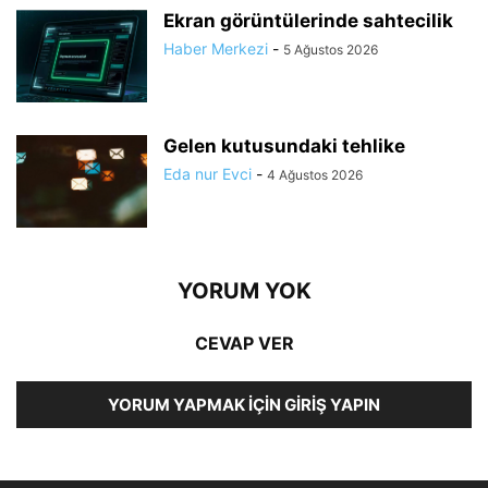
Ekran görüntülerinde sahtecilik
Haber Merkezi
-
5 Ağustos 2026
Gelen kutusundaki tehlike
Eda nur Evci
-
4 Ağustos 2026
YORUM YOK
CEVAP VER
YORUM YAPMAK İÇIN GIRIŞ YAPIN