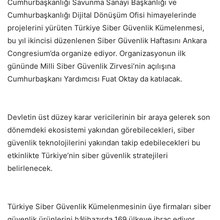
Cumhurbaşkanlığı Savunma Sanayi Başkanlığı ve
Cumhurbaşkanlığı Dijital Dönüşüm Ofisi himayelerinde
projelerini yürüten Türkiye Siber Güvenlik Kümelenmesi,
bu yıl ikincisi düzenlenen Siber Güvenlik Haftasını Ankara
Congresium’da organize ediyor. Organizasyonun ilk
gününde Milli Siber Güvenlik Zirvesi’nin açılışına
Cumhurbaşkanı Yardımcısı Fuat Oktay da katılacak.
Devletin üst düzey karar vericilerinin bir araya gelerek son
dönemdeki ekosistemi yakından görebilecekleri, siber
güvenlik teknolojilerini yakından takip edebilecekleri bu
etkinlikte Türkiye’nin siber güvenlik stratejileri
belirlenecek.
Türkiye Siber Güvenlik Kümelenmesinin üye firmaları siber
güvenlik ürünlerini hâlihazırda 169 ülkeye ihraç ediyor.