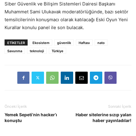
Siber Güvenlik ve Bilişim Sistemleri Dairesi Başkanı
Muhammet Sami Ulukavak moderatörlüğünde, bazı sektör
temsilcilerinin konuşmacı olarak katılacağı Eski Oyun Yeni
Kurallar konulu panel ile son bulacak.
ETIKETLER
Ekosistem
güvenlik
Haftası
nato
Savunma
teknoloji
Türkiye
Önceki İçerik
Sonraki İçerik
Yemek Sepeti’nin hacker’ı
Haber sitelerine sızıp yalan
konuştu
haber yayınladılar!