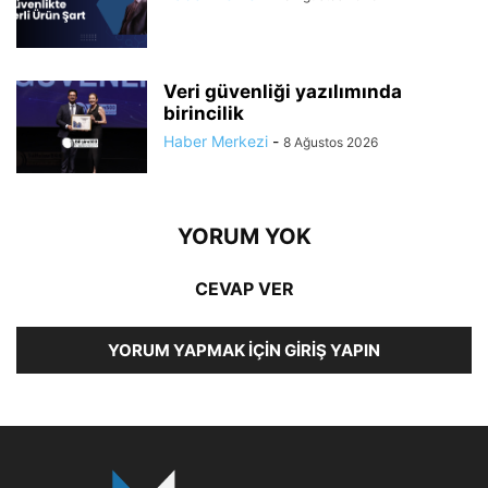
Veri güvenliği yazılımında
birincilik
Haber Merkezi
-
8 Ağustos 2026
YORUM YOK
CEVAP VER
YORUM YAPMAK İÇIN GIRIŞ YAPIN