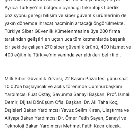
Ayrıca Türkiye’nin bölgede oynadığı teknolojik liderlik
pozisyonu gereği bilişim ve siber güvenlik ürünlerinin de
yakın dönemde ihracat hacminin artacağı öngörülmekte.
Türkiye Siber Güvenlik Kümelenmesine üye 200 firma
tarafından geliştirilen uçtan uca tüm katmanlarda başarılı
bir şekilde çalışan 270 siber güvenlik ürünü, 400 hizmet ve
400 eğitimle Türkiye’nin yanında yer aldıkları belirtildi.
Milli Siber Güvenlik Zirvesi, 22 Kasım Pazartesi günü saat
10.00’da başlayacak ve açılış töreninde Cumhurbaşkanı
Yardımcısı Fuat Oktay, Savunma Sanayi Başkanı Prof. İsmail
Demir, Dijital Dönüşüm Ofisi Başkanı Dr. Ali Taha Koç,
Dışişleri Bakan Yardımcısı Yavuz Selim Kıran, Ulaştırma ve
Altyapı Bakan Yardımcısı Dr. Ömer Fatih Sayan, Sanayi ve
Teknoloji Bakan Yardımcısı Mehmet Fatih Kacır olacak.