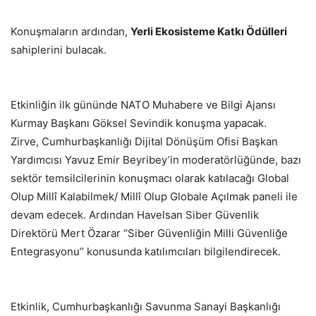
Konuşmaların ardından,
Yerli Ekosisteme Katkı Ödülleri
sahiplerini bulacak.
Etkinliğin ilk gününde NATO Muhabere ve Bilgi Ajansı
Kurmay Başkanı Göksel Sevindik konuşma yapacak.
Zirve, Cumhurbaşkanlığı Dijital Dönüşüm Ofisi Başkan
Yardımcısı Yavuz Emir Beyribey’in moderatörlüğünde, bazı
sektör temsilcilerinin konuşmacı olarak katılacağı Global
Olup Millî Kalabilmek/ Millî Olup Globale Açılmak paneli ile
devam edecek. Ardından Havelsan Siber Güvenlik
Direktörü Mert Özarar ‘’Siber Güvenliğin Milli Güvenliğe
Entegrasyonu’’ konusunda katılımcıları bilgilendirecek.
Etkinlik, Cumhurbaşkanlığı Savunma Sanayi Başkanlığı