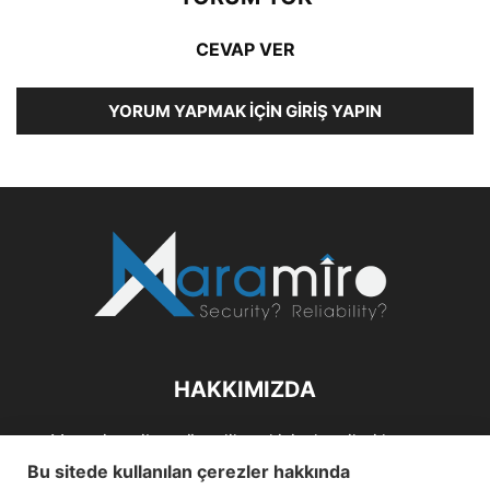
CEVAP VER
YORUM YAPMAK İÇIN GIRIŞ YAPIN
HAKKIMIZDA
Maramiro; siber güvenlik ve kişisel verileri koruma
alanlarıın sağlıklı büyümelerine odaklanarak bu sektörlerle
Bu sitede kullanılan çerezler hakkında
ilgili güncel haber ve analizler hazırlayıp yayınlayan bir