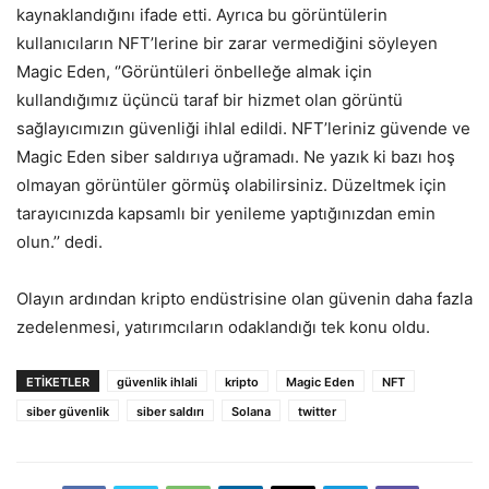
kaynaklandığını ifade etti. Ayrıca bu görüntülerin
kullanıcıların NFT’lerine bir zarar vermediğini söyleyen
Magic Eden, ‘’Görüntüleri önbelleğe almak için
kullandığımız üçüncü taraf bir hizmet olan görüntü
sağlayıcımızın güvenliği ihlal edildi. NFT’leriniz güvende ve
Magic Eden siber saldırıya uğramadı. Ne yazık ki bazı hoş
olmayan görüntüler görmüş olabilirsiniz. Düzeltmek için
tarayıcınızda kapsamlı bir yenileme yaptığınızdan emin
olun.’’ dedi.
Olayın ardından kripto endüstrisine olan güvenin daha fazla
zedelenmesi, yatırımcıların odaklandığı tek konu oldu.
ETIKETLER
güvenlik ihlali
kripto
Magic Eden
NFT
siber güvenlik
siber saldırı
Solana
twitter