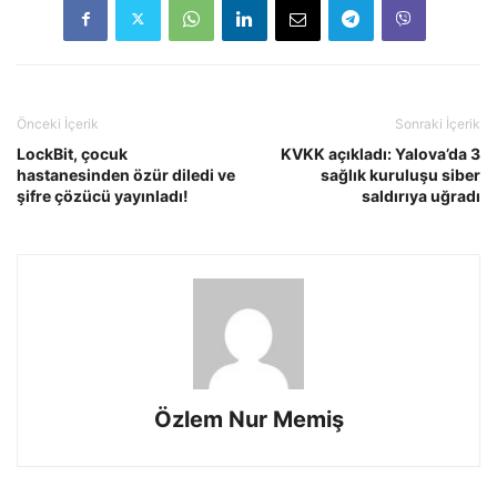
Önceki İçerik
Sonraki İçerik
LockBit, çocuk
KVKK açıkladı: Yalova’da 3
hastanesinden özür diledi ve
sağlık kuruluşu siber
şifre çözücü yayınladı!
saldırıya uğradı
Özlem Nur Memiş