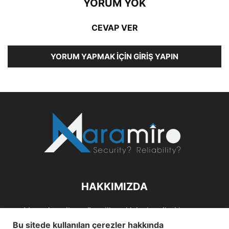
YORUM YOK
CEVAP VER
YORUM YAPMAK İÇIN GIRIŞ YAPIN
HAKKIMIZDA
Maramiro; siber güvenlik ve kişisel verileri koruma
alanlarıın sağlıklı büyümelerine odaklanarak bu sektörlerle
Bu sitede kullanılan çerezler hakkında