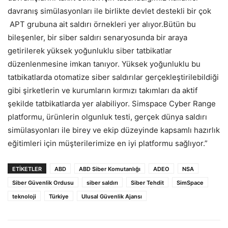
davranış simülasyonları ile birlikte devlet destekli bir çok
APT grubuna ait saldırı örnekleri yer alıyor.Bütün bu
bileşenler, bir siber saldırı senaryosunda bir araya
getirilerek yüksek yoğunluklu siber tatbikatlar
düzenlenmesine imkan tanıyor. Yüksek yoğunluklu bu
tatbikatlarda otomatize siber saldırılar gerçekleştirilebildiği
gibi şirketlerin ve kurumların kırmızı takımları da aktif
şekilde tatbikatlarda yer alabiliyor. Simspace Cyber Range
platformu, ürünlerin olgunluk testi, gerçek dünya saldırı
simülasyonları ile birey ve ekip düzeyinde kapsamlı hazırlık
eğitimleri için müşterilerimize en iyi platformu sağlıyor.”
ETIKETLER
ABD
ABD Siber Komutanlığı
ADEO
NSA
Siber Güvenlik Ordusu
siber saldırı
Siber Tehdit
SimSpace
teknoloji
Türkiye
Ulusal Güvenlik Ajansı