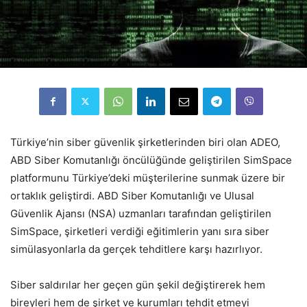
Türkiye’nin siber güvenlik şirketlerinden biri olan ADEO,
ABD Siber Komutanlığı öncülüğünde geliştirilen SimSpace
platformunu Türkiye’deki müşterilerine sunmak üzere bir
ortaklık geliştirdi. ABD Siber Komutanlığı ve Ulusal
Güvenlik Ajansı (NSA) uzmanları tarafından geliştirilen
SimSpace, şirketleri verdiği eğitimlerin yanı sıra siber
simülasyonlarla da gerçek tehditlere karşı hazırlıyor.
Siber saldırılar her geçen gün şekil değiştirerek hem
bireyleri hem de şirket ve kurumları tehdit etmeyi