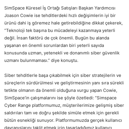
SimSpace Küresel İş Ortağı Satışları Başkan Yardımcısı
Joason Cowie ise tehditlerdeki hızlı değişimlerin iyi bir
ürünü dahi iş göremez hale getirebildiğine dikkat çekerek,
“Teknoloji tek başına bu mücadeleyi kazanmaya yeterli
değil. İnsan faktörü de çok önemli. Bugün bu alanda
yaşanan en önemli sorunlardan biri yeterli sayıda
konusunda uzman, yetenekli ve donanımlı siber güvenlik
uzmanı bulunmaması.” diye konuştu.
Siber tehditlerle başa çıkabilmek için siber stratejilerin ve
süreçlerin sürdürülmesi ve geliştirmesinin yanı sıra sürekli
tetikte olmanın da önemli olduğuna vurgu yapan Cowie,
SimSpace’in çalışmalarını ise şöyle özetledi: “Simspace
Cyber Range platformumuz, müşterilerimize gelişmiş siber
saldırıları tam ve doğru şekilde simüle etmek için gerekli
bütün esnekliği sunuyor. Platformumuzda gerçek kullanıcı
davranışlarını taklit etmek için tasarladığımız kullanıcı