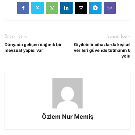
Önceki İçerik
Sonraki İçerik
Dünyada gelişen dağınık bir
Giyilebilir cihazlarda kişisel
mevzuat yapısı var
verileri güvende tutmanın 6
yolu
Özlem Nur Memiş