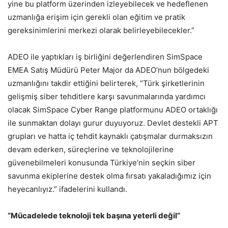
yine bu platform üzerinden izleyebilecek ve hedeflenen
uzmanlığa erişim için gerekli olan eğitim ve pratik
gereksinimlerini merkezi olarak belirleyebilecekler.”
ADEO ile yaptıkları iş birliğini değerlendiren SimSpace
EMEA Satış Müdürü Peter Major da ADEO’nun bölgedeki
uzmanlığını takdir ettiğini belirterek, “Türk şirketlerinin
gelişmiş siber tehditlere karşı savunmalarında yardımcı
olacak SimSpace Cyber Range platformunu ADEO ortaklığı
ile sunmaktan dolayı gurur duyuyoruz. Devlet destekli APT
grupları ve hatta iç tehdit kaynaklı çatışmalar durmaksızın
devam ederken, süreçlerine ve teknolojilerine
güvenebilmeleri konusunda Türkiye’nin seçkin siber
savunma ekiplerine destek olma fırsatı yakaladığımız için
heyecanlıyız.” ifadelerini kullandı.
“Mücadelede teknoloji tek başına yeterli değil”