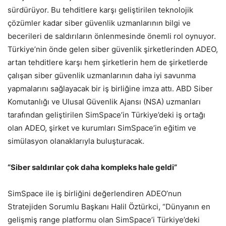
sürdürüyor. Bu tehditlere karşı geliştirilen teknolojik
çözümler kadar siber güvenlik uzmanlarının bilgi ve
becerileri de saldırıların önlenmesinde önemli rol oynuyor.
Türkiye’nin önde gelen siber güvenlik şirketlerinden ADEO,
artan tehditlere karşı hem şirketlerin hem de şirketlerde
çalışan siber güvenlik uzmanlarının daha iyi savunma
yapmalarını sağlayacak bir iş birliğine imza attı. ABD Siber
Komutanlığı ve Ulusal Güvenlik Ajansı (NSA) uzmanları
tarafından geliştirilen SimSpace’in Türkiye’deki iş ortağı
olan ADEO, şirket ve kurumları SimSpace’in eğitim ve
simülasyon olanaklarıyla buluşturacak.
“Siber saldırılar çok daha kompleks hale geldi”
SimSpace ile iş birliğini değerlendiren ADEO’nun
Stratejiden Sorumlu Başkanı Halil Öztürkci, “Dünyanın en
gelişmiş range platformu olan SimSpace’i Türkiye’deki