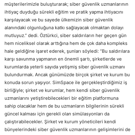
müşterilerimizle buluşturarak; siber güvenlik uzmanlarının
ihtiyaç duyduğu sürekli eğitim ve pratik yapma ihtiyacını
karşılayacak ve bu sayede ülkemizin siber güvenlik
alanındaki olgunluğuna katkı sağlayacak olmaktan dolayı
mutluyuz.” dedi. Öztürkci, siber saldırıların her geçen gün
hem niceliksel olarak arttığına hem de çok daha kompleks
hale geldiğine işaret ederek, şunları söyledi: “Bu saldırılara
karşı savunma yapmanın en önemli şartı, şirketlerde ve
kurumlarda yeterli sayıda yetişmiş siber güvenlik uzmanı
bulundurmak. Ancak günümüzde birçok şirket ve kurum bu
konuda sorun yaşıyor. SimSpace ile gerçekleştirdiğimiz iş
birliğiyle; şirket ve kurumlar, hem kendi siber güvenlik
uzmanlarını yetiştirebilecekleri bir eğitim platformuna
sahip olacaklar hem de bu uzmanların bilgilerinin sürekli
güncel kalması için gerekli olan simülasyonları da
çalıştırabilecekler. Şirket ve kurum yöneticileri kendi
bünyelerindeki siber güvenlik uzmanlarının gelişimlerini de