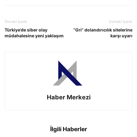
Önceki İçerik
Sonraki İçerik
Türkiye’de siber olay
“Gri” dolandırıcılık sitelerine
müdahalesine yeni yaklaşım
karşı uyarı
Haber Merkezi
İlgili Haberler