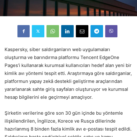
Kaspersky, siber saldırganların web uygulamaları
oluşturma ve barındırma platformu Tencent EdgeOne
Pages’i kullanarak kurumsal kullanıcıları hedef alan yeni bir
kimlik avı yöntemi tespit etti. Araştırmaya göre saldırganlar,
platformun yapay zekâ destekli geliştirme araçlarından
yararlanarak sahte giriş sayfaları oluşturuyor ve kurumsal
hesap bilgilerini ele geçirmeyi amaçlıyor.
Şirketin verilerine göre son 30 gün içinde bu yöntemle
ilişkilendirilen, İngilizce, Korece ve Rusça dillerinde
hazırlanmış 8 binden fazla kimlik avı e-postası tespit edildi.
Saldırıların başta endüstriyel sektör, satış ve kamu