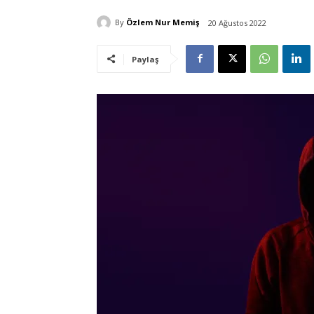
By
Özlem Nur Memiş
20 Ağustos 2022
Paylaş