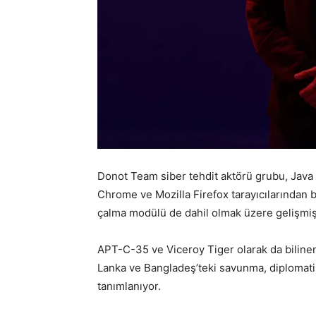
Donot Team siber tehdit aktörü grubu, Java
Chrome ve Mozilla Firefox tarayıcılarından b
çalma modülü de dahil olmak üzere gelişmiş
APT-C-35 ve Viceroy Tiger olarak da bilinen 
Lanka ve Bangladeş’teki savunma, diplomatik
tanımlanıyor.