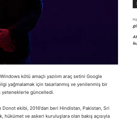
H
gö
A
ku
 Windows kötü amaçlı yazılım araç setini Google
ilgi yağmalamak için tasarlanmış ve yenilenmiş bir
 yeteneklerle güncelledi.
Donot ekibi, 2016’dan beri Hindistan, Pakistan, Sri
, hükümet ve askeri kuruluşlara olan bakış açısıyla