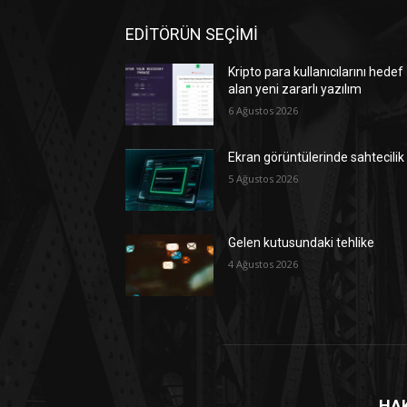
EDİTÖRÜN SEÇİMİ
Kripto para kullanıcılarını hedef
alan yeni zararlı yazılım
6 Ağustos 2026
Ekran görüntülerinde sahtecilik
5 Ağustos 2026
Gelen kutusundaki tehlike
4 Ağustos 2026
HA