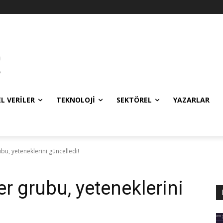
EL VERILER
TEKNOLOJI
SEKTÖREL
YAZARLAR
u, yeteneklerini güncelledi!
 grubu, yeteneklerini