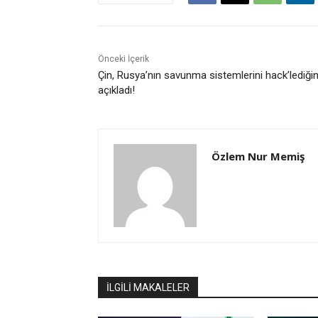
Önceki İçerik
Çin, Rusya’nın savunma sistemlerini hack’lediğin
açıkladı!
Özlem Nur Memiş
İLGİLİ MAKALELER