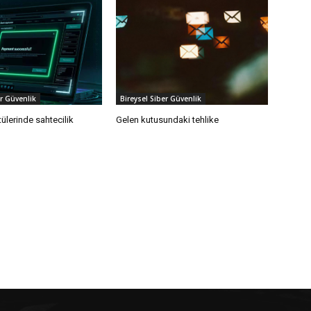
er Güvenlik
Bireysel Siber Güvenlik
ülerinde sahtecilik
Gelen kutusundaki tehlike