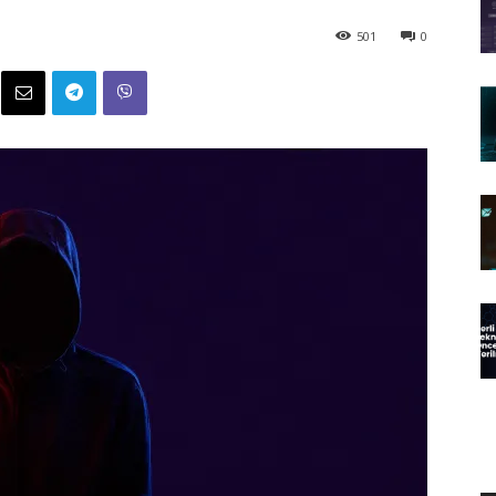
501
0