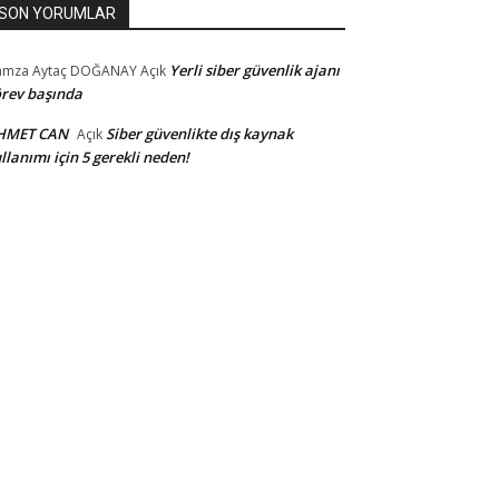
SON YORUMLAR
Yerli siber güvenlik ajanı
amza Aytaç DOĞANAY
Açık
rev başında
HMET CAN
Siber güvenlikte dış kaynak
Açık
llanımı için 5 gerekli neden!