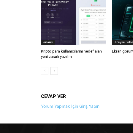
Finans
Bireysel Sib
Kripto para kullanıcılarını hedef alan
Ekran görünt
yeni zararlı yazılım
CEVAP VER
Yorum Yapmak İçin Giriş Yapın