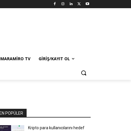
MARAMIRO TV
GIRIŞ/KAYIT OL
EN POPÜLER
Kripto para kullanıcılarını hedef