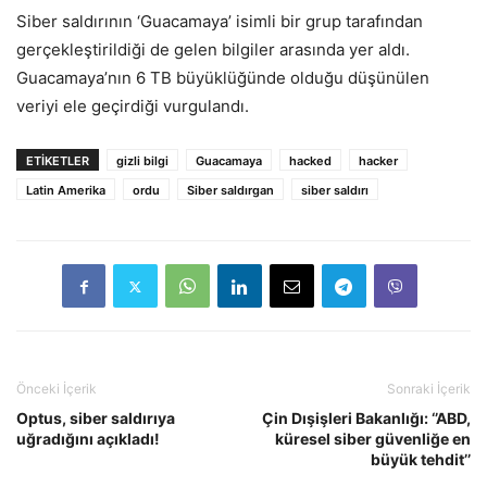
Siber saldırının ‘Guacamaya’ isimli bir grup tarafından
gerçekleştirildiği de gelen bilgiler arasında yer aldı.
Guacamaya’nın 6 TB büyüklüğünde olduğu düşünülen
veriyi ele geçirdiği vurgulandı.
ETIKETLER
gizli bilgi
Guacamaya
hacked
hacker
Latin Amerika
ordu
Siber saldırgan
siber saldırı
Önceki İçerik
Sonraki İçerik
Optus, siber saldırıya
Çin Dışişleri Bakanlığı: ‘’ABD,
uğradığını açıkladı!
küresel siber güvenliğe en
büyük tehdit’’