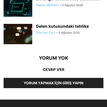
Haber Merkezi
-
5 Ağustos 2026
Gelen kutusundaki tehlike
Eda nur Evci
-
4 Ağustos 2026
YORUM YOK
CEVAP VER
YORUM YAPMAK İÇIN GIRIŞ YAPIN