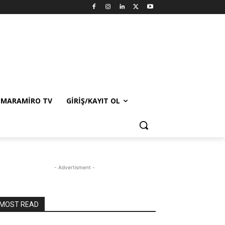
MARAMIRO TV
GIRIŞ/KAYIT OL
- Advertisment -
MOST READ