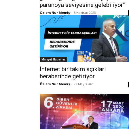
paranoya seviyesine gelebiliyor’’
Özlem Nur Memiş
-
5 Haziran 2023
Manşet Haberler
İnternet bir takım açıkları
beraberinde getiriyor
Özlem Nur Memiş
-
22 Mayıs 2023