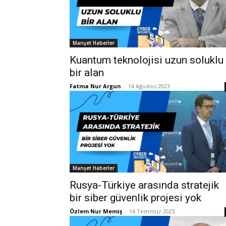
Manşet Haberler
Kuantum teknolojisi uzun soluklu
bir alan
Fatma Nur Argun
-
14 Ağustos 2023
Manşet Haberler
Rusya-Türkiye arasında stratejik
bir siber güvenlik projesi yok
Özlem Nur Memiş
-
14 Temmuz 2023