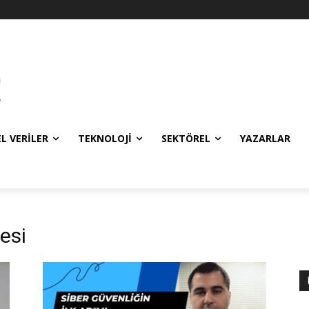
EL VERILER
TEKNOLOJI
SEKTÖREL
YAZARLAR
esi