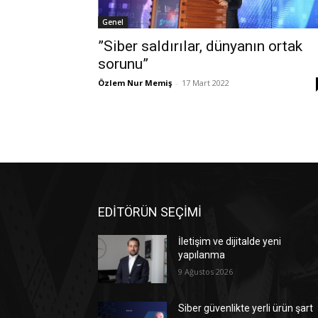
Genel
”Siber saldırılar, dünyanın ortak
sorunu”
Özlem Nur Memiş
-
17 Mart 2022
EDİTÖRÜN SEÇİMİ
İletişim ve dijitalde yeni
yapılanma
9 Ağustos 2026
Siber güvenlikte yerli ürün şart