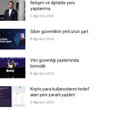
İletişim ve dijitalde yeni
yapılanma
9 Ağustos 2026
Siber güvenlikte yerli ürün şart
8 Ağustos 2026
Veri güvenliği yazılımında
birincilik
8 Ağustos 2026
Kripto para kullanıcılarını hedef
alan yeni zararlı yazılım
6 Ağustos 2026