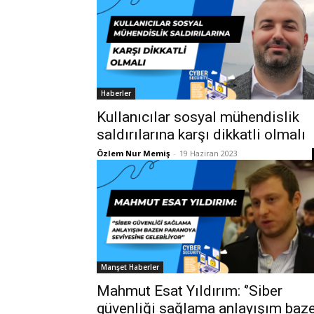
Haberler
Kullanıcılar sosyal mühendislik
saldırılarına karşı dikkatli olmalı
Özlem Nur Memiş
-
19 Haziran 2023
Manşet Haberler
Mahmut Esat Yıldırım: ‘’Siber
güvenliği sağlama anlayışım baz