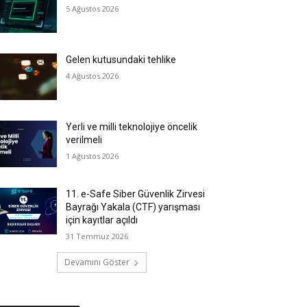
5 Ağustos 2026
Gelen kutusundaki tehlike
4 Ağustos 2026
Yerli ve milli teknolojiye öncelik
verilmeli
1 Ağustos 2026
11. e-Safe Siber Güvenlik Zirvesi
Bayrağı Yakala (CTF) yarışması
için kayıtlar açıldı
31 Temmuz 2026
Devamını Göster