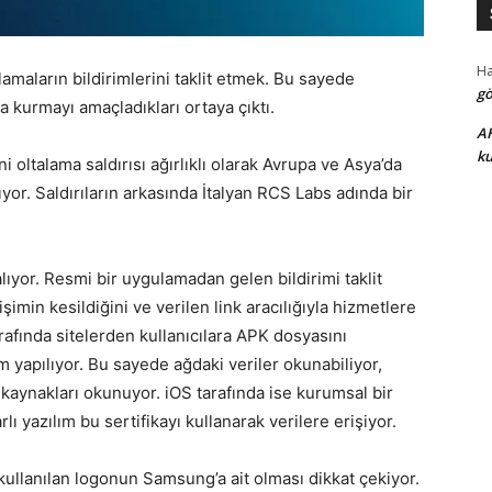
H
amaların bildirimlerini taklit etmek. Bu sayede
gö
ına kurmayı amaçladıkları ortaya çıktı.
A
ku
i oltalama saldırısı ağırlıklı olarak Avrupa ve Asya’da
ıyor. Saldırıların arkasında İtalyan RCS Labs adında bir
lıyor. Resmi bir uygulamadan gelen bildirimi taklit
işimin kesildiğini ve verilen link aracılığıyla hizmetlere
rafında sitelerden kullanıcılara APK dosyasını
m yapılıyor. Bu sayede ağdaki veriler okunabiliyor,
a kaynakları okunuyor. iOS tarafında ise kurumsal bir
lı yazılım bu sertifikayı kullanarak verilere erişiyor.
 kullanılan logonun Samsung’a ait olması dikkat çekiyor.