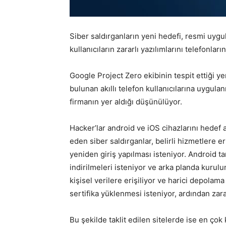
Siber saldırganların yeni hedefi, resmi uygul
kullanıcıların zararlı yazılımlarını telefonlar
Google Project Zero ekibinin tespit ettiği yen
bulunan akıllı telefon kullanıcılarına uygulan
firmanın yer aldığı düşünülüyor.
Hacker’lar android ve iOS cihazlarını hedef a
eden siber saldırganlar, belirli hizmetlere er
yeniden giriş yapılması isteniyor. Android ta
indirilmeleri isteniyor ve arka planda kurulu
kişisel verilere erişiliyor ve harici depolam
sertifika yüklenmesi isteniyor, ardından zarar
Bu şekilde taklit edilen sitelerde ise en çok