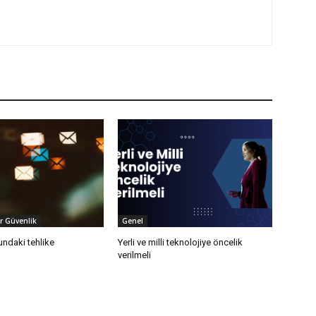
er Güvenlik
Genel
ndaki tehlike
Yerli ve milli teknolojiye öncelik
verilmeli