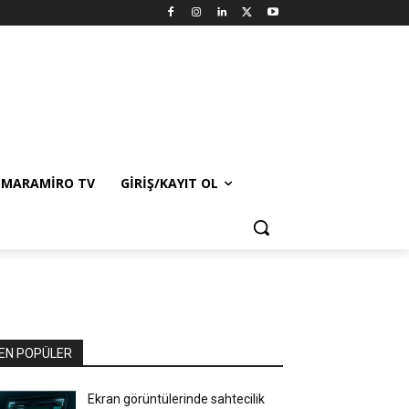
MARAMIRO TV
GIRIŞ/KAYIT OL
EN POPÜLER
Ekran görüntülerinde sahtecilik