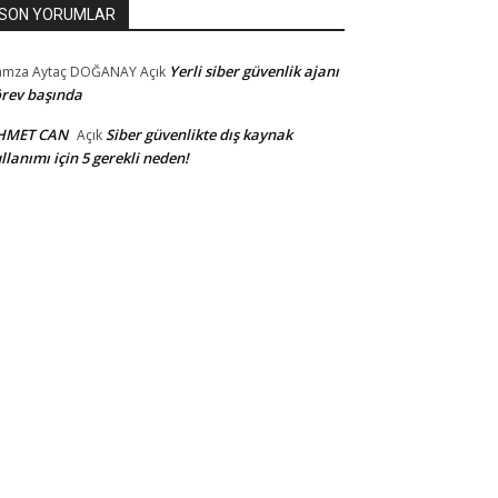
SON YORUMLAR
Yerli siber güvenlik ajanı
amza Aytaç DOĞANAY
Açık
rev başında
HMET CAN
Siber güvenlikte dış kaynak
Açık
llanımı için 5 gerekli neden!