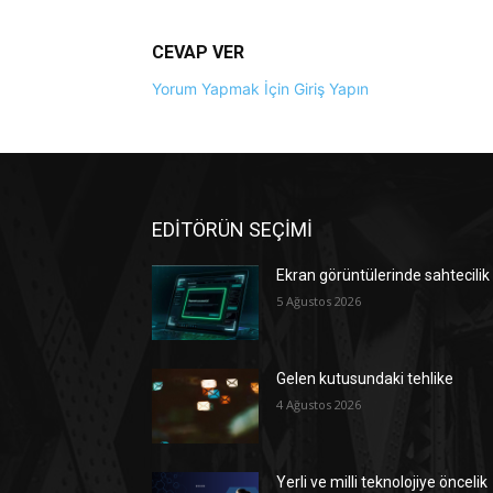
CEVAP VER
Yorum Yapmak İçin Giriş Yapın
EDİTÖRÜN SEÇİMİ
Ekran görüntülerinde sahtecilik
5 Ağustos 2026
Gelen kutusundaki tehlike
4 Ağustos 2026
Yerli ve milli teknolojiye öncelik