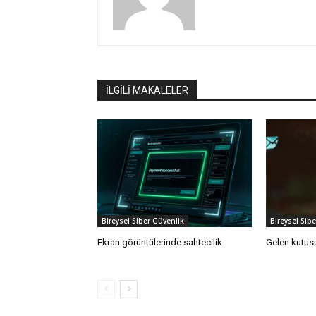
İLGİLİ MAKALELER
Bireysel Siber Güvenlik
Bireysel Sib
Ekran görüntülerinde sahtecilik
Gelen kutusu