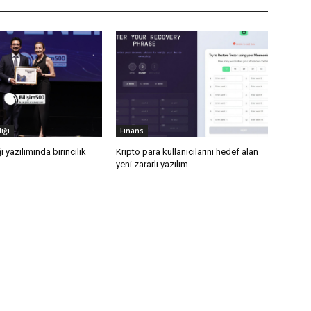
iği
Finans
i yazılımında birincilik
Kripto para kullanıcılarını hedef alan
yeni zararlı yazılım