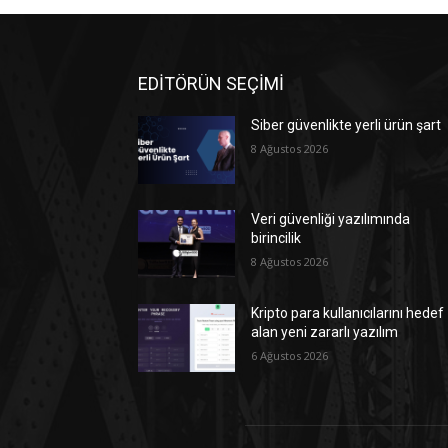
EDİTÖRÜN SEÇİMİ
Siber güvenlikte yerli ürün şart
8 Ağustos 2026
Veri güvenliği yazılımında
birincilik
8 Ağustos 2026
Kripto para kullanıcılarını hedef
alan yeni zararlı yazılım
6 Ağustos 2026