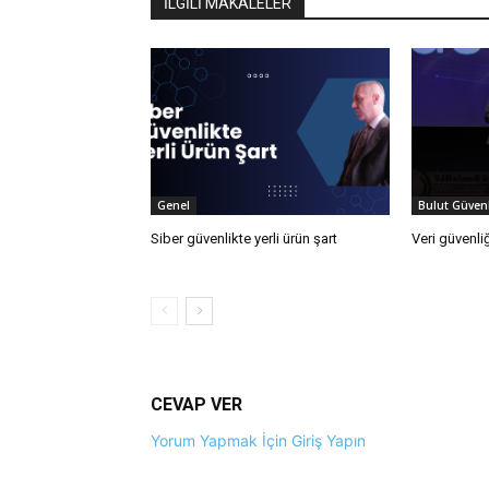
İLGİLİ MAKALELER
Genel
Bulut Güvenl
Siber güvenlikte yerli ürün şart
Veri güvenliğ
CEVAP VER
Yorum Yapmak İçin Giriş Yapın