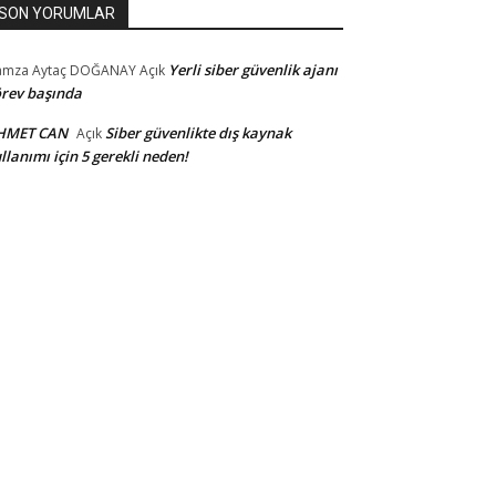
SON YORUMLAR
Yerli siber güvenlik ajanı
amza Aytaç DOĞANAY
Açık
rev başında
HMET CAN
Siber güvenlikte dış kaynak
Açık
llanımı için 5 gerekli neden!