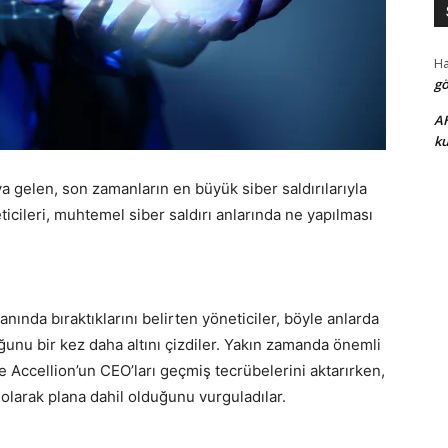
H
gö
A
ku
a gelen, son zamanların en büyük siber saldırılarıyla
ticileri, muhtemel siber saldırı anlarında ne yapılması
anında bıraktıklarını belirten yöneticiler, böyle anlarda
unu bir kez daha altını çizdiler. Yakın zamanda önemli
e Accellion’un CEO’ları geçmiş tecrübelerini aktarırken,
 olarak plana dahil olduğunu vurguladılar.