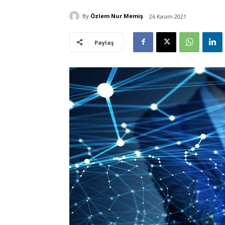
By
Özlem Nur Memiş
26 Kasım 2021
Paylaş