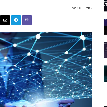
543
0