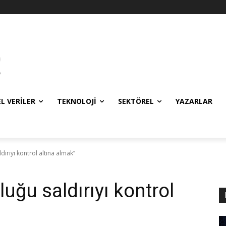
EL VERILER
TEKNOLOJI
SEKTÖREL
YAZARLAR
ırıyı kontrol altına almak’’
uğu saldırıyı kontrol