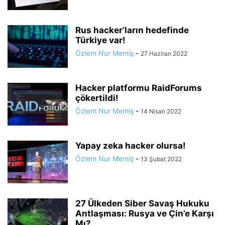
Rus hacker’ların hedefinde
Türkiye var!
Özlem Nur Memiş
-
27 Haziran 2022
Hacker platformu RaidForums
çökertildi!
Özlem Nur Memiş
-
14 Nisan 2022
Yapay zeka hacker olursa!
Özlem Nur Memiş
-
13 Şubat 2022
27 Ülkeden Siber Savaş Hukuku
Antlaşması: Rusya ve Çin’e Karşı
Mı?