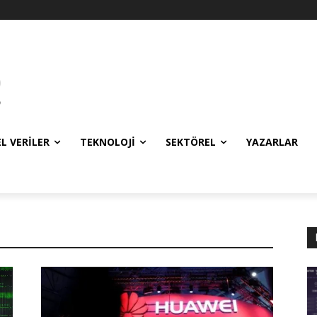
EL VERILER
TEKNOLOJI
SEKTÖREL
YAZARLAR