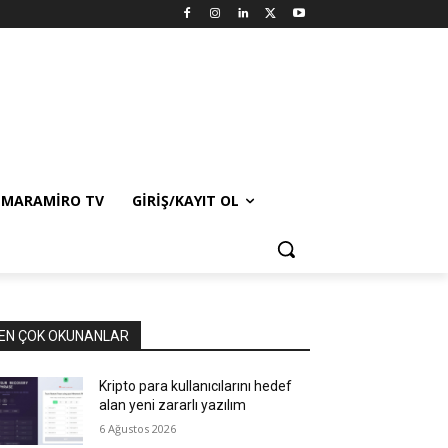
MARAMIRO TV
GIRIŞ/KAYIT OL
EN ÇOK OKUNANLAR
Kripto para kullanıcılarını hedef
alan yeni zararlı yazılım
6 Ağustos 2026