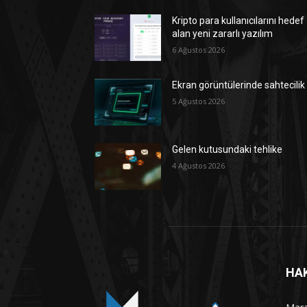
Kripto para kullanıcılarını hedef
alan yeni zararlı yazılım
6 Ağustos 2026
Ekran görüntülerinde sahtecilik
5 Ağustos 2026
Gelen kutusundaki tehlike
4 Ağustos 2026
HA