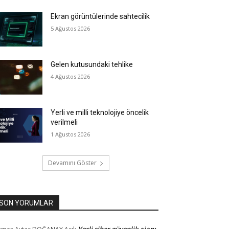
Ekran görüntülerinde sahtecilik
5 Ağustos 2026
Gelen kutusundaki tehlike
4 Ağustos 2026
Yerli ve milli teknolojiye öncelik
verilmeli
1 Ağustos 2026
Devamını Göster
SON YORUMLAR
Yerli siber güvenlik ajanı